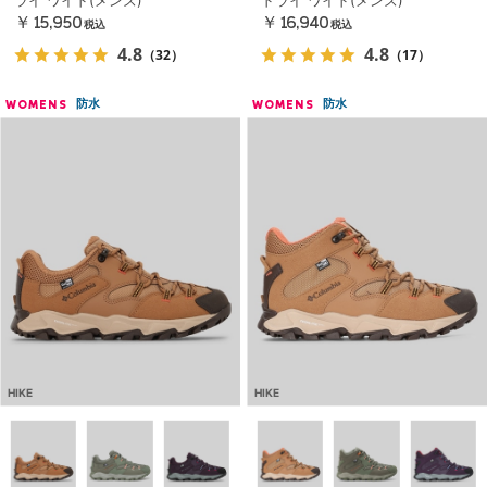
ライ ワイド(メンズ)
ドライ ワイド(メンズ)
￥15,950
￥16,940
税込
税込
4.8
4.8
（32）
（17）
防水
防水
WOMENS
WOMENS
HIKE
HIKE