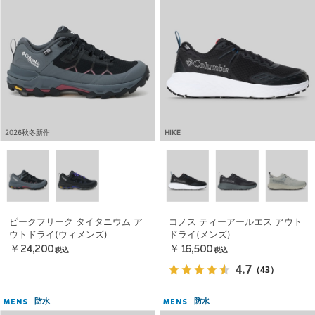
2026秋冬新作
HIKE
ピークフリーク タイタニウム ア
コノス ティーアールエス アウト
ウトドライ(ウィメンズ)
ドライ(メンズ)
￥24,200
￥16,500
税込
税込
4.7
（43）
防水
防水
MENS
MENS