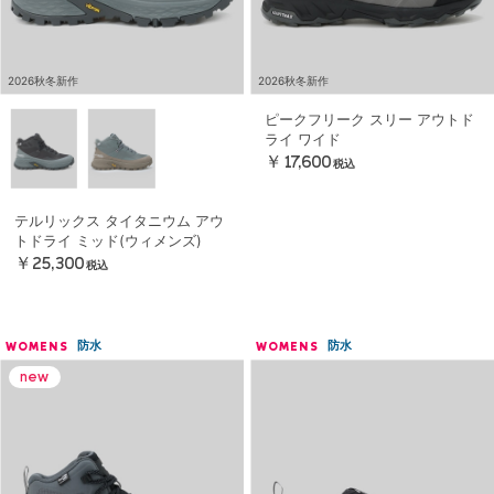
2026秋冬新作
2026秋冬新作
ピークフリーク スリー アウトド
ライ ワイド
￥17,600
税込
テルリックス タイタニウム アウ
トドライ ミッド(ウィメンズ)
￥25,300
税込
防水
防水
WOMENS
WOMENS