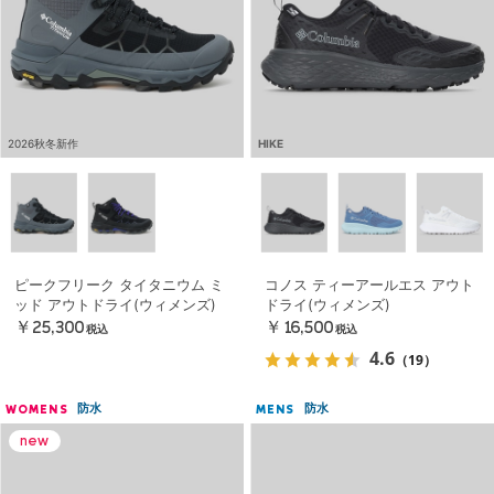
2026秋冬新作
HIKE
ピークフリーク タイタニウム ミ
コノス ティーアールエス アウト
ッド アウトドライ(ウィメンズ)
ドライ(ウィメンズ)
￥25,300
￥16,500
税込
税込
4.6
（19）
防水
防水
WOMENS
MENS