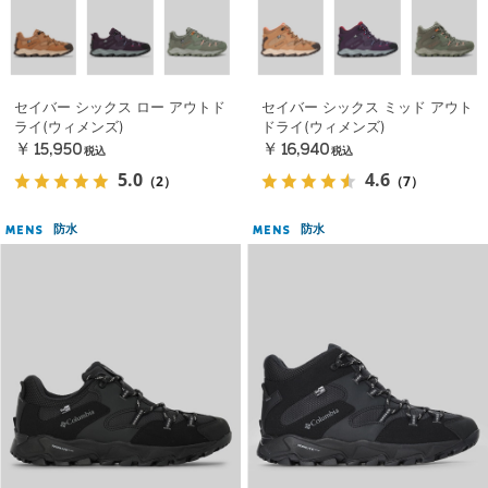
セイバー シックス ロー アウトド
セイバー シックス ミッド アウト
ライ(ウィメンズ)
ドライ(ウィメンズ)
￥15,950
￥16,940
税込
税込
5.0
4.6
（2）
（7）
防水
防水
MENS
MENS