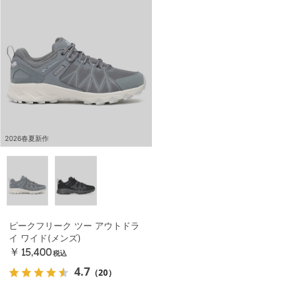
2026春夏新作
ピークフリーク ツー アウトドラ
イ ワイド(メンズ)
￥15,400
税込
4.7
（20）