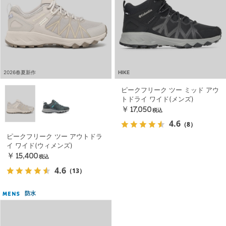
2026春夏新作
HIKE
ピークフリーク ツー ミッド アウ
トドライ ワイド(メンズ)
￥17,050
税込
4.6
（8）
ピークフリーク ツー アウトドラ
イ ワイド(ウィメンズ)
￥15,400
税込
4.6
（13）
防水
MENS