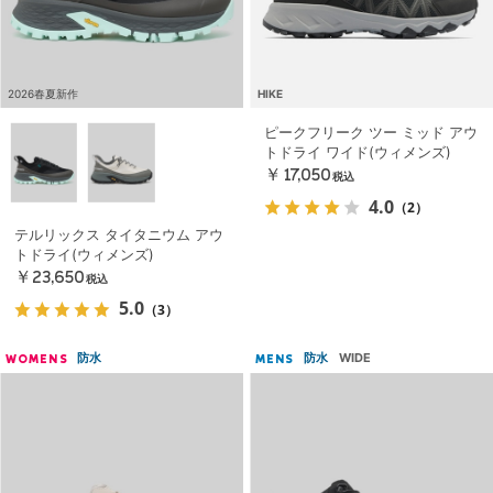
2026春夏新作
HIKE
ピークフリーク ツー ミッド アウ
トドライ ワイド(ウィメンズ)
￥17,050
税込
4.0
（2）
テルリックス タイタニウム アウ
トドライ(ウィメンズ)
￥23,650
税込
5.0
（3）
防水
防水
WIDE
WOMENS
MENS