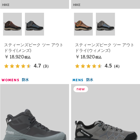
HIKE
HIKE
スティーンズピーク ツー アウト
スティーンズピーク ツー アウト
ドライ(メンズ)
ドライ(ウィメンズ)
￥18,920
￥18,920
税込
税込
4.7
4.5
（3）
（4）
防水
防水
WOMENS
MENS