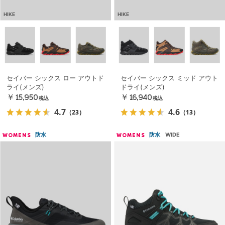
HIKE
HIKE
セイバー シックス ロー アウトド
セイバー シックス ミッド アウト
ライ(メンズ)
ドライ(メンズ)
￥15,950
￥16,940
税込
税込
4.7
4.6
（23）
（13）
防水
防水
WIDE
WOMENS
WOMENS