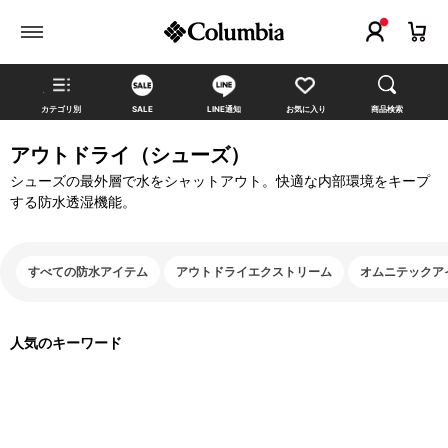
カテゴリ別
SALE
LINE通知
お気に入り
商品検索
アウトドライ（シューズ）
シューズの最外層で水をシャットアウト。快適な内部環境をキープ
する防水透湿機能。
すべての防水アイテム
アウトドライエクストリーム
オムニテックア
人気のキーワード