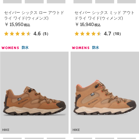
セイバー シックス ロー アウトド
セイバー シックス ミッド アウト
ライ ワイド(ウィメンズ)
ドライ ワイド(ウィメンズ)
￥15,950
￥16,940
税込
税込
4.6
4.7
（5）
（10）
防水
防水
WOMENS
WOMENS
HIKE
HIKE