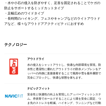
・水や小石の侵入を防ぎやすく、足首を固定されることでケガの
防止をサポートするミッドカットタイプ
・足幅広めのワイドタイプ
・長時間のハイキング、フェスやキャンプなどのライトアウトド
アなど、様々なアウトドアアクティビティにおすすめ
テクノロジー
アウトドライ
水の侵入をシャットアウトし、快適な内部環境を実現。防
水性と透湿性に優れたアウトドライの防水メンブレンをア
ッパーの内側に直接接着することで風雨や雪を最外層部で
完全にブロックし、快適な状態を保ちます。
ナビックフィット
安全性と快適性の向上を実現したアッパーフィットシステ
ム。舟状骨でホールドすることにより踵を安全に固定、つ
ま先のストレスを軽減。ハイキング、ランニングなど行動