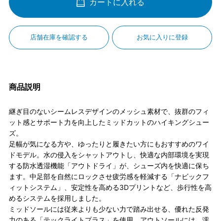
カートに入れる
店舗在庫を確認する
お気に入りに登録
商品説明
継ぎ目のないシームレスデザインのメッシュ素材で、抜群のフィ
ット感とサポート力を向上したミッドカットのハイキングシュー
ズ。
足幅が気になる方や、ゆったりと履きたい方にもおすすめのワイ
ドモデル。水の侵入をシャットアウトし、快適な内部環境を実現
する防水透湿機能「アウトドライ」が、シューズ内を快適に保ち
ます。中足部を自然にロックさせ疲労感を軽減する「ナビックフ
ィットシステム」、安定性を高める3Dプリントなど、歩行性を高
めるシステムを採用しました。
ミッドソールには従来よりも少ない力で踏み出せる、優れた反発
力のある「テックライトプラス」を使用。アウトソールには、濡