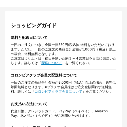
ショッピングガイド
送料と配送日について
一回のご注文につき、全国一律550円(税込)の送料をいただいており
ます。ただし、一回のご注文の商品合計金額が5,000円（税込）以上
の場合、送料無料となります。
ご注文日より土・日・祝日を除いた約３～４営業日を目安に発送いた
します。詳しくは「
配送について
」をご覧ください。
コロンビアクラブ会員の配送料について
一回のご注文の商品合計金額が3,000円（税込）以上の場合、送料は
毎回無料となります。※プラチナ会員様はご注文金額問わず送料無
料。詳しくは「
コロンビアクラブ会員について
」をご覧ください。
お支払い方法について
代金引換、クレジットカード、PayPay（ペイペイ）、Amazon
Pay、あと払い（ペイディ）がご利用いただけます。