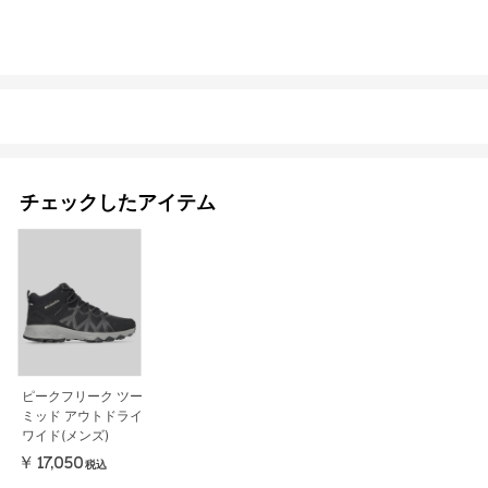
チェックしたアイテム
ピークフリーク ツー
ミッド アウトドライ
ワイド(メンズ)
￥17,050
税込