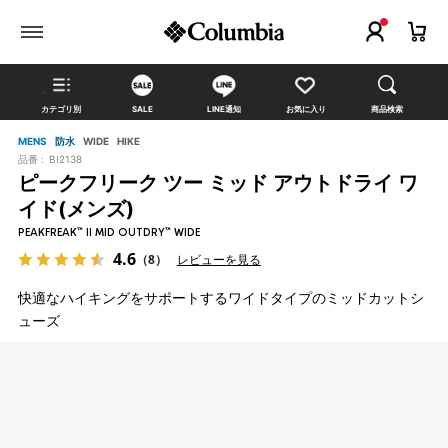
カテゴリ別
SALE
LINE通知
お気に入り
商品検索
MENS
防水
WIDE
HIKE
品番 :
BI2138
ピークフリーク ツー ミッド アウトドライ ワ
イド(メンズ)
PEAKFREAK™ II MID OUTDRY™ WIDE
4.6
（8）
レビューを見る
快適なハイキングをサポートするワイドタイプのミッドカットシ
ューズ