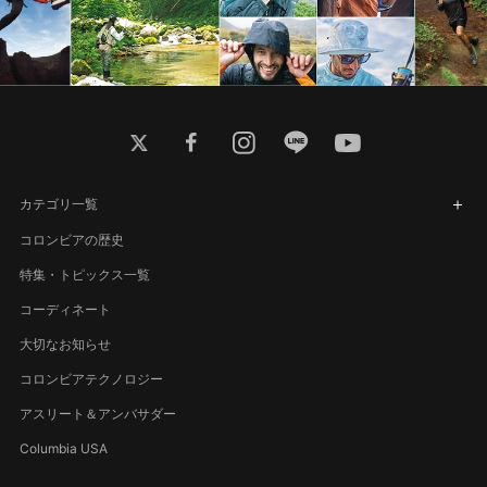
twitter
facebook
instagram
line
youtube
カテゴリ一覧
コロンビアの歴史
特集・トピックス一覧
コーディネート
大切なお知らせ
コロンビアテクノロジー
アスリート＆アンバサダー
Columbia USA