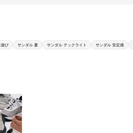
水遊び
サンダル 夏
サンダル テックライト
サンダル 安定感