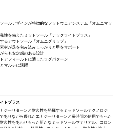
ソールデザインが特徴的なフットウェアシステム「オムニマッ
発性を備えたミッドソール「テックライトプラス」
するアウトソール「オムニグリップ」
素材が足を包み込みしっかりと甲をサポート
がらも安定感のある設計
ドアフィールドに適したラグパターン
とマルチに活躍
イトプラス
ナジーリターンと耐久性を発揮するミッドソールテクノロジ
でありながら優れたエナジーリターンと長時間の使用でもへた
耐久性をあわせもった新たなミッドソールマテリアル。コロン