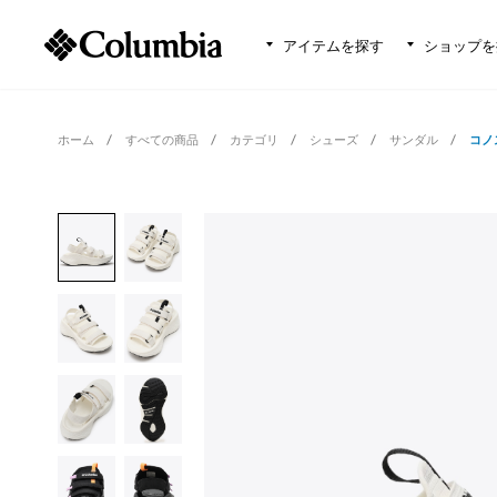
アイテムを探す
ショップを
ホーム
すべての商品
カテゴリ
シューズ
サンダル
コノ