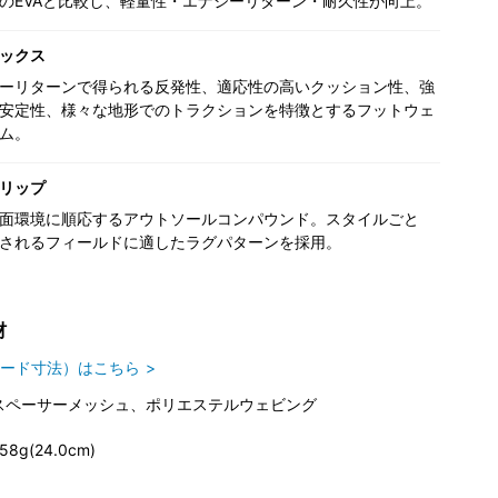
のEVAと比較し、軽量性・エナジーリターン・耐久性が向上。
ックス
ーリターンで得られる反発性、適応性の高いクッション性、強
安定性、様々な地形でのトラクションを特徴とするフットウェ
ム。
リップ
面環境に順応するアウトソールコンパウンド。スタイルごと
されるフィールドに適したラグパターンを採用。
材
ード寸法）はこちら
スペーサーメッシュ、ポリエステルウェビング
58g(24.0cm)