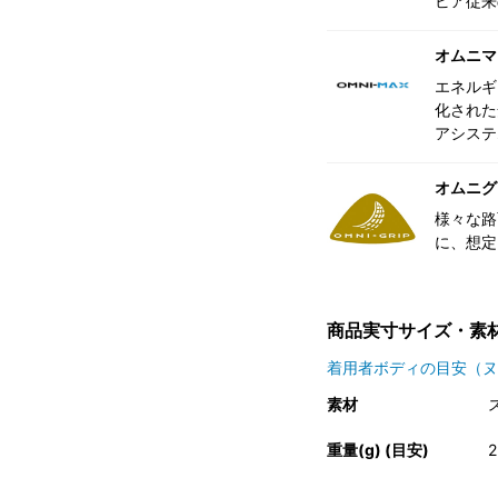
ビア従来
オムニマ
エネルギ
化された
アシステ
オムニグ
様々な路
に、想定
商品実寸サイズ・素
着用者ボディの目安（ヌ
素材
重量(g) (目安)
2