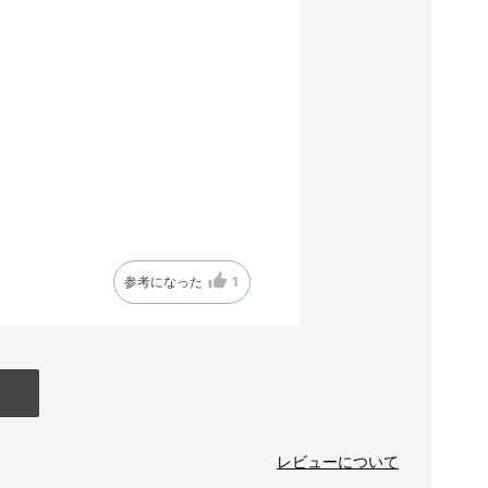
参考になった
1
レビューについて