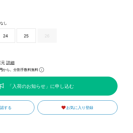
庫なし
24
25
26
還元
詳細
円
から。分割手数料無料
「入荷のお知らせ」に申し込む
確認する
お気に入り登録