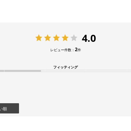
4.0
2
レビュー件数：
件
フィッティング
い順