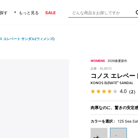
探す
もっと見る
SALE
ス エレベート サンダル(ウィメンズ)
WOMENS
2026春夏新作
品番 :
BL8570
コノス エレベー
KONOS ELEVATE™ SANDAL
4.0
（2）
肉厚なのに、驚きの安定
カラーを選択 :
125 Sea Sal