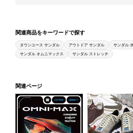
関連商品をキーワードで探す
タウンユース サンダル
アウトドア サンダル
サンダル 
サンダル オムニマックス
サンダル ストレッチ
関連ページ