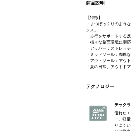
商品説明
【特徴】
・まつぼっくりのような
クス」
・歩行をサポートする反
・様々な路面環境に順応
・アッパー：ストレッチ
・ミッドソール：肉厚な
・アウトソール：アウト
・夏の日常、アウトドア
テクノロジー
テックラ
優れたエ
ー。軽量
りにくい