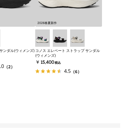
2026春夏新作
サンダル(ウィメンズ)
コノス エレベート ストラップ サンダル
(ウィメンズ)
￥15,400
税込
.0
（2）
4.5
（6）