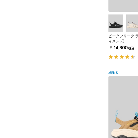
ピークフリーク 
ィメンズ)
￥14,300
税込
MENS