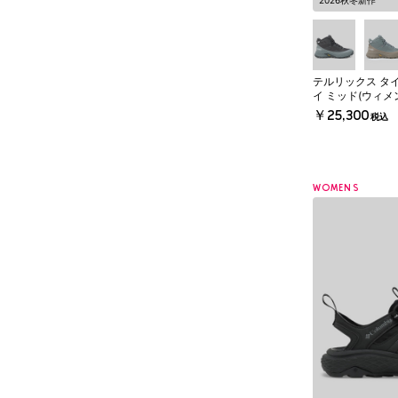
2026秋冬新作
テルリックス タ
イ ミッド(ウィメ
￥25,300
税込
WOMENS