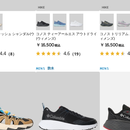
HIKE
HIKE
ラッシュ シャンダル(ウ
コノス ティーアールエス アウトドライ
コノス トリリアム
(ウィメンズ)
ィメンズ)
￥16,500
￥16,500
税込
税込
4.4
4.6
4
（8）
（19）
防水
MENS
MENS