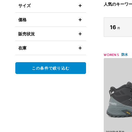
人気のキーワ
サイズ
価格
16
件
販売状況
在庫
防水
WOMENS
この条件で絞り込む