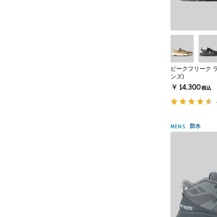
ピークフリーク 
ンズ)
￥14,300
税込
防水
MENS