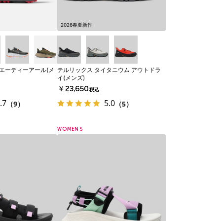
2026春夏新作
 エーティーアール(メ
テルリックス タイタニウム アウトドラ
イ(メンズ)
￥23,650
税込
.7
5.0
（9）
（5）
WOMENS