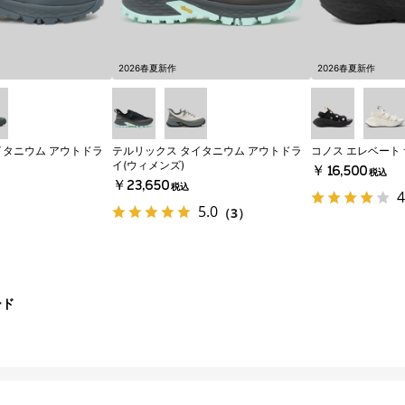
2026春夏新作
2026春夏新作
イタニウム アウトドラ
テルリックス タイタニウム アウトドラ
コノス エレベート 
イ(ウィメンズ)
￥16,500
税込
￥23,650
税込
4
5.0
（3）
ード