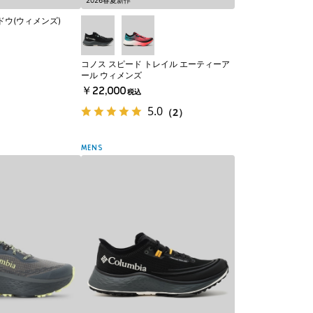
2026春夏新作
ドウ(ウィメンズ)
コノス スピード トレイル エーティーア
ール ウィメンズ
￥22,000
税込
5.0
（2）
MENS