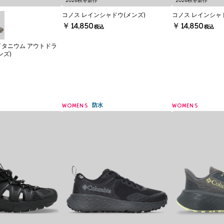
2026秋冬新作
2026秋冬新作
コノス レインシャドウ(メンズ)
コノス レインシャ
￥14,850
￥14,850
税込
税込
イタニウム アウトドラ
ンズ)
防水
WOMENS
WOMENS