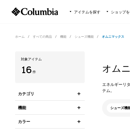
アイテムを探す
ショップを
ホーム
すべての商品
機能
シューズ機能
オムニマックス
対象アイテム
オム
16
件
エネルギーリ
テム。
カテゴリ
機能
シューズ機
カラー