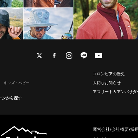
twitter
facebook
instagram
line
youtube
コロンビアの歴史
大切なお知らせ
キッズ・ベビー
アスリート＆アンバサダ
ーンから探す
運営会社(会社概要/採用