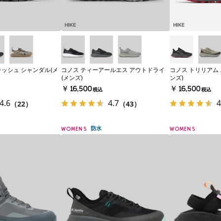
HIKE
HIKE
ラッシュ シャンダル(メ
コノス ティーアールエス アウトドライ
コノス トリリアム
(メンズ)
ンズ)
￥16,500
￥16,500
税込
税込
4.6
4.7
4
（22）
（43）
防水
WOMENS
WOMENS