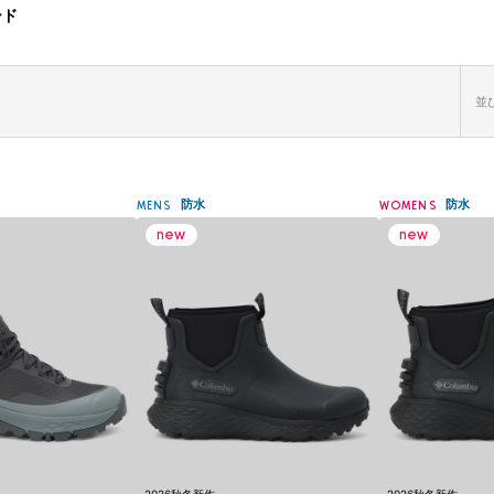
ード
並び
防水
防水
MENS
WOMENS