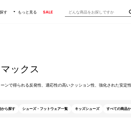
探す
もっと見る
SALE
ニマックス
ターンで得られる反発性、適応性の高いクッション性、強化された安定
能から探す
シューズ・フットウェア一覧
キッズシューズ
すべての商品か