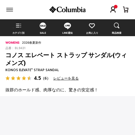
カテゴリ別
SALE
LINE通知
お気に入り
商品検索
WOMENS
2026春夏新作
品番 :
BL9431
コノス エレベート ストラップ サンダル(ウィ
メンズ)
KONOS ELEVATE™ STRAP SANDAL
4.5
（6）
レビューを見る
抜群のホールド感、肉厚なのに、驚きの安定感！