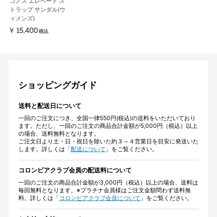
コノス エレベート ス
トラップ サンダル(ウ
ィメンズ)
￥15,400
税込
ショッピングガイド
送料と配送日について
一回のご注文につき、全国一律550円(税込)の送料をいただいており
ます。ただし、一回のご注文の商品合計金額が5,000円（税込）以上
の場合、送料無料となります。
ご注文日より土・日・祝日を除いた約３～４営業日を目安に発送いた
します。詳しくは「
配送について
」をご覧ください。
コロンビアクラブ会員の配送料について
一回のご注文の商品合計金額が3,000円（税込）以上の場合、送料は
毎回無料となります。※プラチナ会員様はご注文金額問わず送料無
料。詳しくは「
コロンビアクラブ会員について
」をご覧ください。