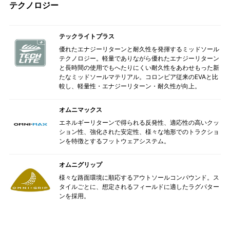
テクノロジー
テックライトプラス
優れたエナジーリターンと耐久性を発揮するミッドソール
テクノロジー。軽量でありながら優れたエナジーリターン
と長時間の使用でもへたりにくい耐久性をあわせもった新
たなミッドソールマテリアル。コロンビア従来のEVAと比
較し、軽量性・エナジーリターン・耐久性が向上。
オムニマックス
エネルギーリターンで得られる反発性、適応性の高いクッ
ション性、強化された安定性、様々な地形でのトラクショ
ンを特徴とするフットウェアシステム。
オムニグリップ
様々な路面環境に順応するアウトソールコンパウンド。ス
タイルごとに、想定されるフィールドに適したラグパター
ンを採用。