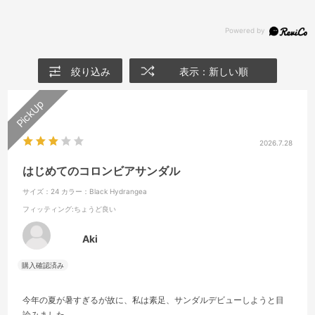
絞り込み
表示：新しい順
2026.7.28
はじめてのコロンビアサンダル
サイズ：24
カラー：Black Hydrangea
フィッティング
:ちょうど良い
Aki
今年の夏が暑すぎるが故に、私は素足、サンダルデビューしようと目
論みました。