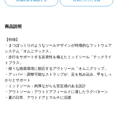
商品説明
【特徴】
・まつぼっくりのようなソールデザインが特徴的なフットウェア
システム「オムニマックス」
・歩行をサポートする反発性を備えたミッドソール「テックライ
トプラス」
・様々な路面環境に順応するアウトソール「オムニグリップ」
・アッパー：調整可能なストラップが、足を包み込み、甲をしっ
かりとサポート
・ミッドソール：肉厚ながらも安定感のある設計
・アウトソール：アウトドアフィールドに適したラグパターン
・夏の日常、アウトドアとマルチに活躍