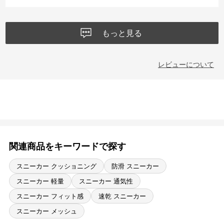
ニャリとなりますが、ループが着いているので、そこを持って履くと
履きやすい。
もっと見る
メッシュの部分が多いので、夏には蒸れなくて良さそう。
レビューについて
関連商品をキーワードで探す
スニーカー クッショニング
防滑 スニーカー
スニーカー 軽量
スニーカー 通気性
スニーカー フィット感
速乾 スニーカー
スニーカー メッシュ