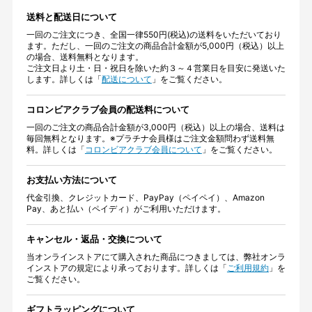
送料と配送日について
一回のご注文につき、全国一律550円(税込)の送料をいただいており
ます。ただし、一回のご注文の商品合計金額が5,000円（税込）以上
の場合、送料無料となります。
ご注文日より土・日・祝日を除いた約３～４営業日を目安に発送いた
します。詳しくは「
配送について
」をご覧ください。
コロンビアクラブ会員の配送料について
一回のご注文の商品合計金額が3,000円（税込）以上の場合、送料は
毎回無料となります。※プラチナ会員様はご注文金額問わず送料無
料。詳しくは「
コロンビアクラブ会員について
」をご覧ください。
お支払い方法について
代金引換、クレジットカード、PayPay（ペイペイ）、Amazon
Pay、あと払い（ペイディ）がご利用いただけます。
キャンセル・返品・交換について
当オンラインストアにて購入された商品につきましては、弊社オンラ
インストアの規定により承っております。詳しくは「
ご利用規約
」を
ご覧ください。
ギフトラッピングについて