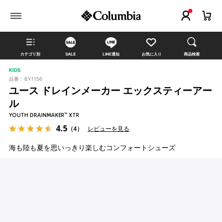
カテゴリ別
SALE
LINE通知
お気に入り
商品検索
KIDS
品番 :
BY1156
ユース ドレインメーカー エックスティーアー
ル
YOUTH DRAINMAKER™ XTR
4.5
（4）
レビューを見る
海も陸も夏を思いっきり楽しむコンフォートシューズ