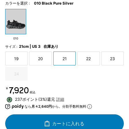
カラーを選択 :
010 Black Pure Silver
010
21cm | US 3
在庫あり
サイズ :
19
20
21
22
23
24
￥7,920
税込
237ポイント(3%)還元
詳細
なら
月々2,640円
から。分割手数料無料
カートに入れる