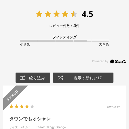
4.5
4
レビュー件数：
件
フィッティング
小さめ
大きめ
絞り込み
表示：新しい順
2026.6.17
タウンでもオシャレ
サイズ：24
カラー：Steam Tangy Orange