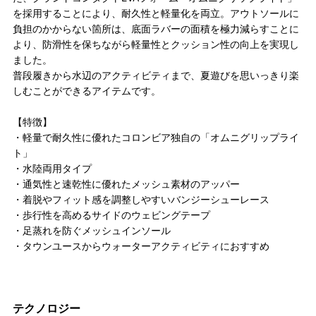
を採用することにより、耐久性と軽量化を両立。アウトソールに
負担のかからない箇所は、底面ラバーの面積を極力減らすことに
より、防滑性を保ちながら軽量性とクッション性の向上を実現し
ました。
普段履きから水辺のアクティビティまで、夏遊びを思いっきり楽
しむことができるアイテムです。
【特徴】
・軽量で耐久性に優れたコロンビア独自の「オムニグリップライ
ト」
・水陸両用タイプ
・通気性と速乾性に優れたメッシュ素材のアッパー
・着脱やフィット感を調整しやすいバンジーシューレース
・歩行性を高めるサイドのウェビングテープ
・足蒸れを防ぐメッシュインソール
・タウンユースからウォーターアクティビティにおすすめ
テクノロジー