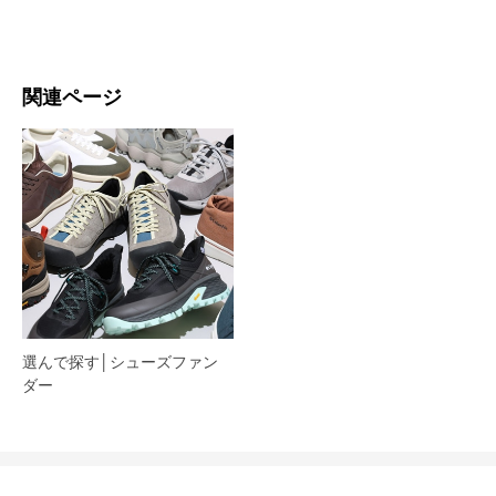
関連ページ
選んで探す│シューズファン
ダー​