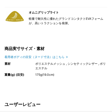
オムニグリップライト
軽量で耐久性に優れたグランドコンタクトEVAフォーム
が、高いトラクションを発揮。
商品実寸サイズ・素材
着用者ボディの目安（ヌード寸法）はこちら
素材
ポリエステルメッシュ , シンセティックレザー , ポリ
エステル
重量(g) (目安)
175g(19.0cm)
ユーザーレビュー