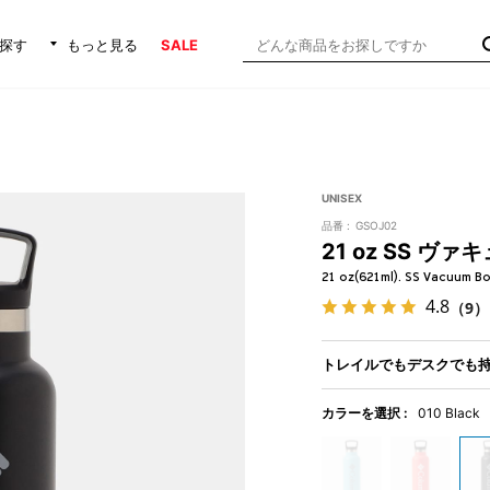
探す
もっと見る
SALE
UNISEX
品番 :
GSOJ02
21 oz SS ヴ
21 oz(621ml). SS Vacuum Bo
4.8
（9）
トレイルでもデスクでも
カラーを選択 :
010 Black