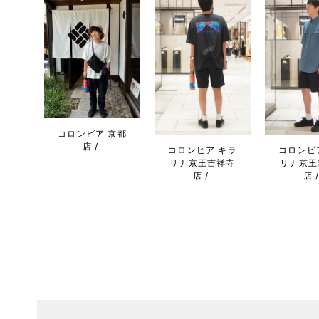
コロンビア 京都
店
コロンビア キラ
コロンビ
リナ京王吉祥寺
リナ京王
店
店