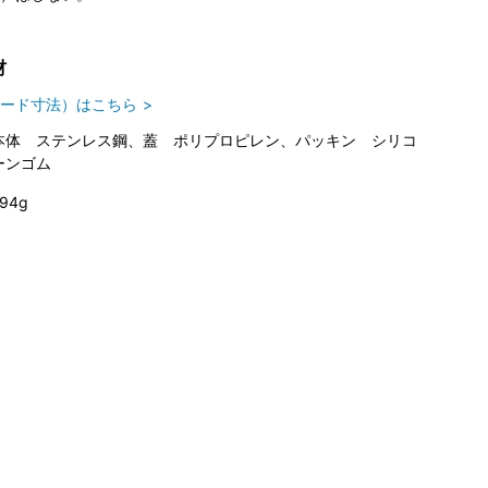
材
ード寸法）はこちら
本体 ステンレス鋼、蓋 ポリプロピレン、パッキン シリコ
ーンゴム
94g