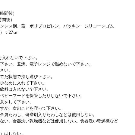
6時間後）
時間後）
ンレス鋼、蓋 ポリプロピレン、パッキン シリコーンゴム
）：27㎝
を入れないで下さい。
下さい。煮沸、電子レンジで温めないで下さい。
さい。
てた状態で持ち運び下さい。
少なめに入れて下さい。
飲料は入れないで下さい。
ベビーフードを保管したりしないで下さい。
意をして下さい。
すが、次のことを守って下さい。
金属たわし、研磨剤入りたわしなどは使用しない。
ない。食器洗い乾燥機などは使用しない。食器洗い乾燥機など
）はしない。