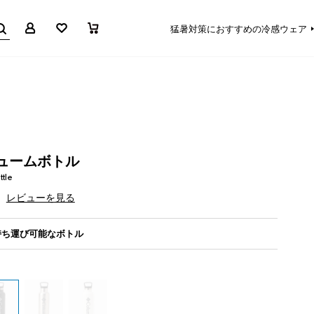
マイページ
お気に入り
買い物かご
猛暑対策におすすめの冷感ウェア
ァキュームボトル
ttle
レビューを見る
持ち運び可能なボトル