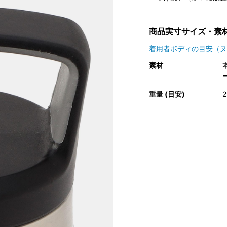
商品実寸サイズ・素
着用者ボディの目安（ヌ
素材
重量 (目安)
2