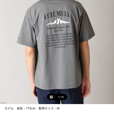
1
/
19
1
モデル 身長：175cm 着用サイズ：M