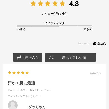
4.8
4
レビュー件数：
件
フィッティング
小さめ
大きめ
絞り込み
表示：新しい順
2026.7.24
汗かく夏に最適
サイズ：M
カラー：Black Front Print
フィッティング
:ちょうど良い
ダッちゃん