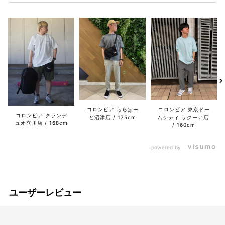
コロンビア ららぽー
コロンビア 東京ドー
コロンビア グランデ
と沼津店
175cm
ムシティ ラクーア店
ュオ立川店
168cm
160cm
powered by
ユーザーレビュー