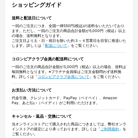
ショッピングガイド
送料と配送日について
一回のご注文につき、全国一律550円(税込)の送料をいただいており
ます。ただし、一回のご注文の商品合計金額が5,000円（税込）以上
の場合、送料無料となります。
ご注文日より土・日・祝日を除いた約３～４営業日を目安に発送いた
します。詳しくは「
配送について
」をご覧ください。
コロンビアクラブ会員の配送料について
一回のご注文の商品合計金額が3,000円（税込）以上の場合、送料は
毎回無料となります。※プラチナ会員様はご注文金額問わず送料無
料。詳しくは「
コロンビアクラブ会員について
」をご覧ください。
お支払い方法について
代金引換、クレジットカード、PayPay（ペイペイ）、Amazon
Pay、あと払い（ペイディ）がご利用いただけます。
キャンセル・返品・交換について
当オンラインストアにて購入された商品につきましては、弊社オンラ
インストアの規定により承っております。詳しくは「
ご利用規約
」を
ご覧ください。