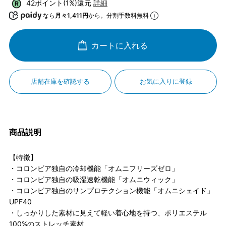
42ポイント(1%)還元
詳細
なら
月々1,411円
から。分割手数料無料
カートに入れる
店舗在庫を確認する
お気に入りに登録
商品説明
【特徴】
・コロンビア独自の冷却機能「オムニフリーズゼロ」
・コロンビア独自の吸湿速乾機能「オムニウィック」
・コロンビア独自のサンプロテクション機能「オムニシェイド」
UPF40
・しっかりした素材に見えて軽い着心地を持つ、ポリエステル
100%のストレッチ素材