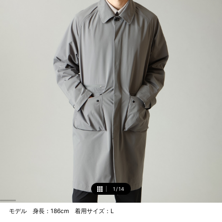
1
/
14
1
モデル 身長：186cm 着用サイズ：L