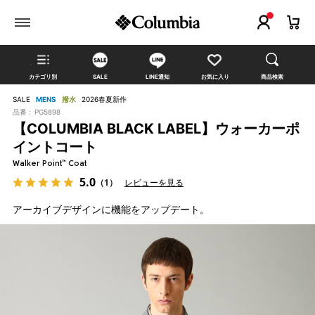
カテゴリ別
SALE
LINE通知
お気に入り
商品検索
SALE
MENS
撥水
2026春夏新作
品番 :
PG5898
【COLUMBIA BLACK LABEL】ウォーカーポ
イントコート
Walker Point™ Coat
5.0
（1）
レビューを見る
アーカイブデザインに機能をアップデート。