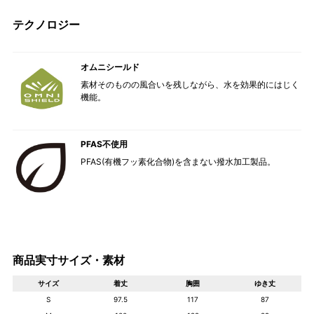
テクノロジー
オムニシールド
素材そのものの風合いを残しながら、水を効果的にはじく
機能。
PFAS不使用
PFAS(有機フッ素化合物)を含まない撥水加工製品。
商品実寸サイズ・素材
サイズ
着丈
胸囲
ゆき丈
S
97.5
117
87