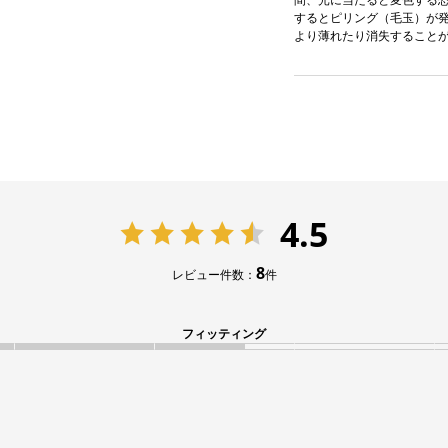
するとピリング（毛玉）が発
より薄れたり消失すること
4.5
8
レビュー件数：
件
フィッティング