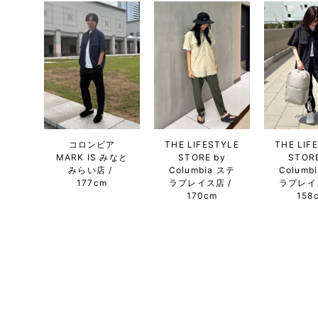
コロンビア
THE LIFESTYLE
THE LIF
MARK IS みなと
STORE by
STORE
みらい店
Columbia ステ
Columb
177cm
ラプレイス店
ラプレイ
170cm
158