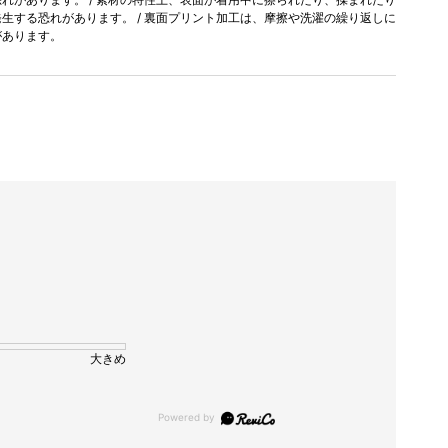
生する恐れがあります。 / 裏面プリント加工は、摩擦や洗濯の繰り返しに
があります。
大きめ