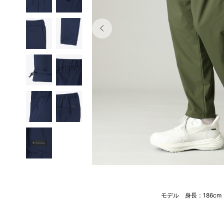
モデル 身長：186c