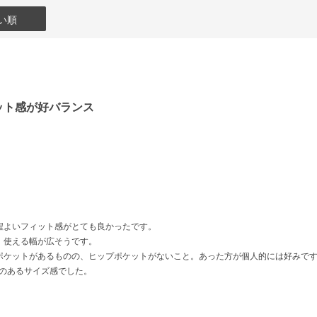
い順
ット感が好バランス
程よいフィット感がとても良かったです。
、使える幅が広そうです。
ポケットがあるものの、ヒップポケットがないこと。あった方が個人的には好みで
余裕のあるサイズ感でした。