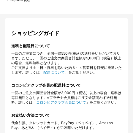
￥16,500
税込
ショッピングガイド
送料と配送日について
一回のご注文につき、全国一律550円(税込)の送料をいただいており
ます。ただし、一回のご注文の商品合計金額が5,000円（税込）以上
の場合、送料無料となります。
ご注文日より土・日・祝日を除いた約３～４営業日を目安に発送いた
します。詳しくは「
配送について
」をご覧ください。
コロンビアクラブ会員の配送料について
一回のご注文の商品合計金額が3,000円（税込）以上の場合、送料は
毎回無料となります。※プラチナ会員様はご注文金額問わず送料無
料。詳しくは「
コロンビアクラブ会員について
」をご覧ください。
お支払い方法について
代金引換、クレジットカード、PayPay（ペイペイ）、Amazon
Pay、あと払い（ペイディ）がご利用いただけます。