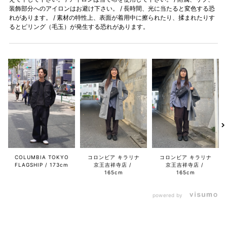
装飾部分へのアイロンはお避け下さい。 / 長時間、光に当たると変色する恐
れがあります。 / 素材の特性上、表面が着用中に擦られたり、揉まれたりす
るとピリング（毛玉）が発生する恐れがあります。
COLUMBIA TOKYO
コロンビア キラリナ
コロンビア キラリナ
FLAGSHIP
173cm
京王吉祥寺店
京王吉祥寺店
165cm
165cm
powered by