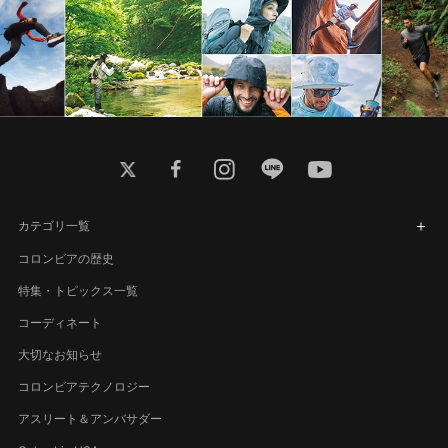
twitter
facebook
instagram
line
youtube
カテゴリ一覧
コロンビアの歴史
特集・トピックス一覧
コーディネート
大切なお知らせ
コロンビアテクノロジー
アスリート＆アンバサダー