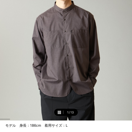
1
/
13
1
モデル 身長：186cm 着用サイズ：L