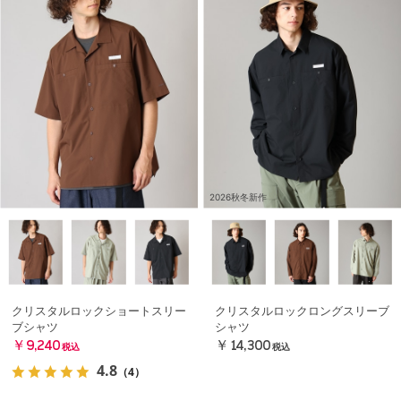
2026秋冬新作
クリスタルロックショートスリー
クリスタルロックロングスリーブ
ブシャツ
シャツ
￥9,240
￥14,300
税込
税込
4.8
（4）