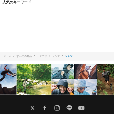
人気のキーワード
ホーム
すべての商品
カテゴリ
メンズ
シャツ
twitter
facebook
instagram
line
youtube