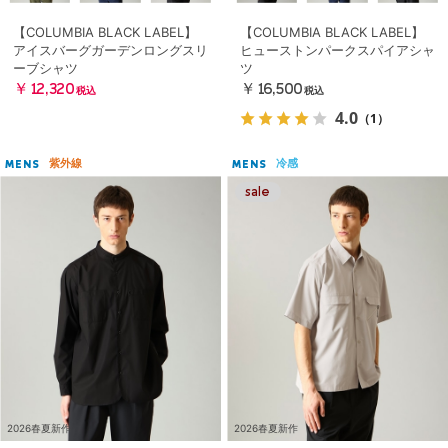
【COLUMBIA BLACK LABEL】
【COLUMBIA BLACK LABEL】
アイスバーグガーデンロングスリ
ヒューストンパークスパイアシャ
ーブシャツ
ツ
￥12,320
￥16,500
税込
税込
4.0
（1）
紫外線
冷感
MENS
MENS
2026春夏新作
2026春夏新作