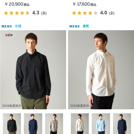
￥20,900
￥17,600
税込
税込
4.3
4.0
（3）
（2）
冷感
速乾
MENS
MENS
2026春夏新作
2026春夏新作