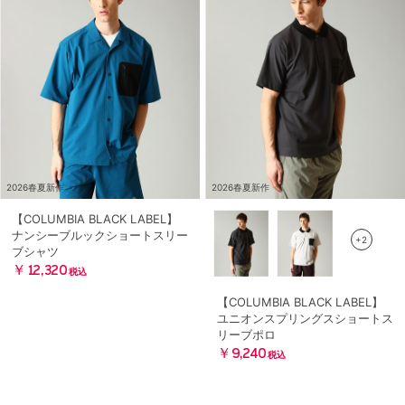
2026春夏新作
2026春夏新作
【COLUMBIA BLACK LABEL】
ナンシーブルックショートスリー
+2
ブシャツ
￥12,320
税込
【COLUMBIA BLACK LABEL】
ユニオンスプリングスショートス
リーブポロ
￥9,240
税込