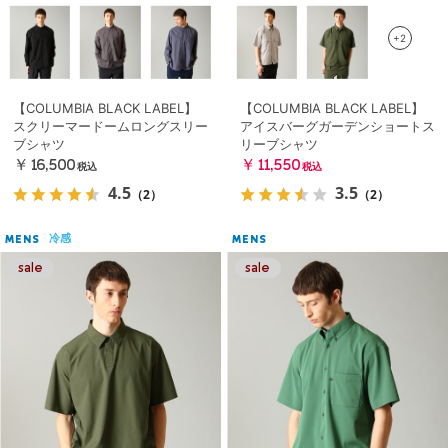
+2
【COLUMBIA BLACK LABEL】
【COLUMBIA BLACK LABEL】
スクリーマードームロングスリー
アイスバーグガーデンショートス
ブシャツ
リーブシャツ
￥16,500
￥11,550
税込
税込
4.5
3.5
（2）
（2）
冷感
MENS
MENS