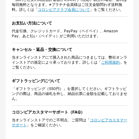
毎回無料となります。※プラチナ会員様はご注文金額問わず送料無
料。詳しくは「
コロンビアクラブ会員について
」をご覧ください。
お支払い方法について
代金引換、クレジットカード、PayPay（ペイペイ）、Amazon
Pay、あと払い（ペイディ）がご利用いただけます。
キャンセル・返品・交換について
当オンラインストアにて購入された商品につきましては、弊社オンラ
インストアの規定により承っております。詳しくは「
ご利用規約
」を
ご覧ください。
ギフトラッピングについて
「ギフトラッピング（550円）」を選択してください。ギフトラッピ
ングの際は、商品の値札を外し、納品伝票に金額を記載しておりませ
ん。
コロンビアカスタマーサポート（FAQ）
当オンラインストアでのご不明点、ご質問は「
コロンビアカスタマー
サポート
」をご確認ください。