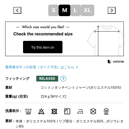
S
M
L
XL
Check the recommended size
Try this item on
着用者ボディの目安（ヌード寸法）はこちら
フィッティング
RELAXED
素材
コットンタッチベントジャージ(ポリエステル100%)
重量(g) (目安)
224ｇ[Mサイズ]
洗濯表示：
素材：
本体：ポリエステル100% / リブ部分：ポリエステル92% , ポリウレタ
ン8%