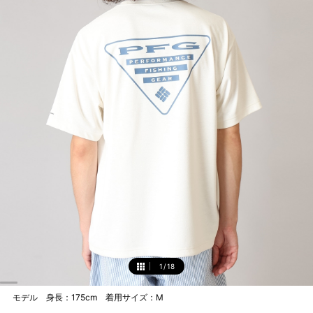
1
/
18
1
モデル 身長：175cm 着用サイズ：M