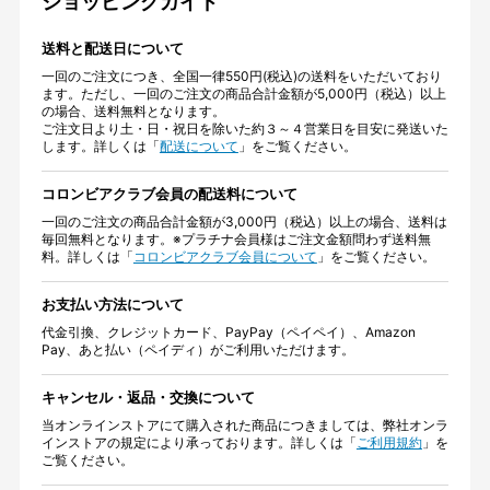
ショッピングガイド
送料と配送日について
一回のご注文につき、全国一律550円(税込)の送料をいただいており
ます。ただし、一回のご注文の商品合計金額が5,000円（税込）以上
の場合、送料無料となります。
ご注文日より土・日・祝日を除いた約３～４営業日を目安に発送いた
します。詳しくは「
配送について
」をご覧ください。
コロンビアクラブ会員の配送料について
一回のご注文の商品合計金額が3,000円（税込）以上の場合、送料は
毎回無料となります。※プラチナ会員様はご注文金額問わず送料無
料。詳しくは「
コロンビアクラブ会員について
」をご覧ください。
お支払い方法について
代金引換、クレジットカード、PayPay（ペイペイ）、Amazon
Pay、あと払い（ペイディ）がご利用いただけます。
キャンセル・返品・交換について
当オンラインストアにて購入された商品につきましては、弊社オンラ
インストアの規定により承っております。詳しくは「
ご利用規約
」を
ご覧ください。