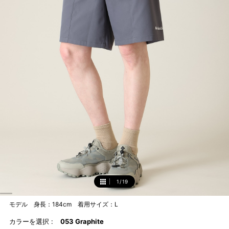
1
/
19
1
モデル 身長：184cm 着用サイズ：L
カラーを選択 :
053 Graphite