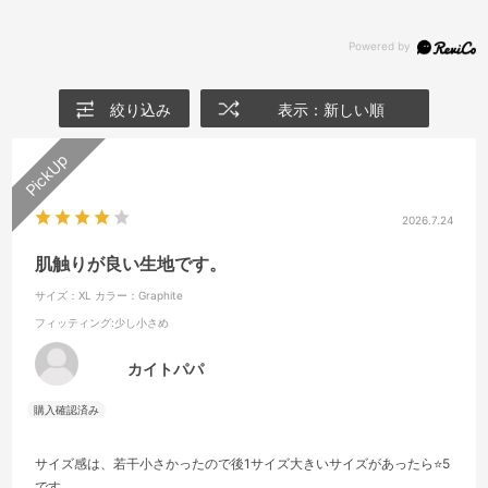
絞り込み
表示：新しい順
2026.7.24
肌触りが良い生地です。
サイズ：XL
カラー：Graphite
フィッティング
:少し小さめ
カイトパパ
サイズ感は、若干小さかったので後1サイズ大きいサイズがあったら⭐️5
です。