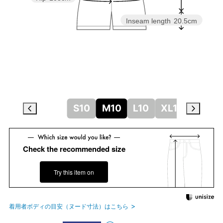
Inseam length
20.5cm
S10
M10
L10
XL10
Check the recommended size
Try this item on
着用者ボディの目安（ヌード寸法）はこちら