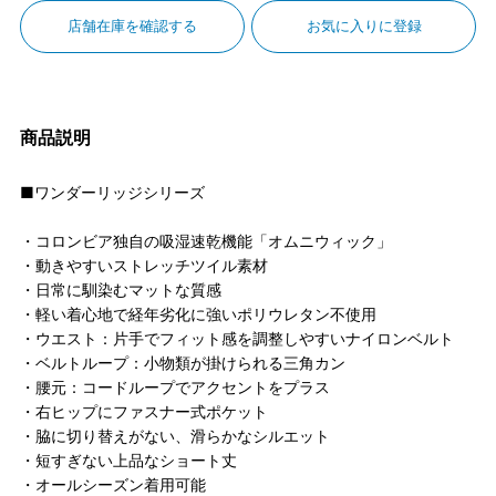
店舗在庫を確認する
お気に入りに登録
商品説明
■ワンダーリッジシリーズ
・コロンビア独自の吸湿速乾機能「オムニウィック」
・動きやすいストレッチツイル素材
・日常に馴染むマットな質感
・軽い着心地で経年劣化に強いポリウレタン不使用
・ウエスト：片手でフィット感を調整しやすいナイロンベルト
・ベルトループ：小物類が掛けられる三角カン
・腰元：コードループでアクセントをプラス
・右ヒップにファスナー式ポケット
・脇に切り替えがない、滑らかなシルエット
・短すぎない上品なショート丈
・オールシーズン着用可能