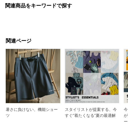
関連商品をキーワードで探す
関連ページ
スタイリストが提案する、今
暑さに負けない、機能ショー
今
すぐ“着たくなる”夏の最適解
ツ
が
ー