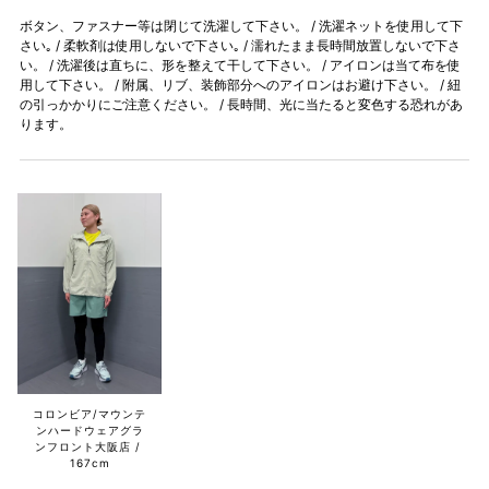
ボタン、ファスナー等は閉じて洗濯して下さい。 / 洗濯ネットを使用して下
さい｡ / 柔軟剤は使用しないで下さい｡ / 濡れたまま長時間放置しないで下さ
い。 / 洗濯後は直ちに、形を整えて干して下さい。 / アイロンは当て布を使
用して下さい。 / 附属、リブ、装飾部分へのアイロンはお避け下さい。 / 紐
の引っかかりにご注意ください。 / 長時間、光に当たると変色する恐れがあ
ります。
コロンビア/マウンテ
ンハードウェアグラ
ンフロント大阪店
167cm