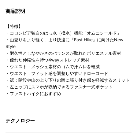
商品説明
【特徴】
・コロンビア独自のはっ水（撥水）機能「オムニシールド」
・山登りをより軽く、より快適に『Fast Hike』に向けたNew
Style
・耐久性としなやかさのバランスが取れたポリエステル素材
・優れた伸縮性を持つ4wayストレッチ素材
・ウエスト：メッシュ素材のゴムで汗ムレを軽減
・ウエスト：フィット感を調整しやすいドローコード
・裾：階段や山の上り下りの際に張り付き感を軽減するスリット
・左ヒップにスマホが収納できるファスナー式ポケット
・ファストハイクにおすすめ
テクノロジー