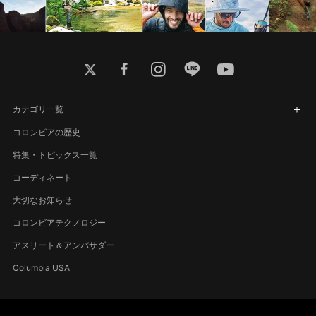
twitter
facebook
instagram
line
youtube
カテゴリ一覧
コロンビアの歴史
特集・トピックス一覧
コーディネート
大切なお知らせ
コロンビアテクノロジー
アスリート＆アンバサダー
Columbia USA