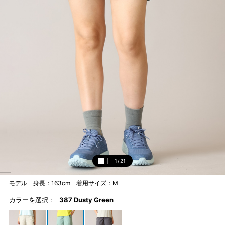
1
/
21
1
モデル 身長：163cm 着用サイズ：M
カラーを選択 :
387 Dusty Green