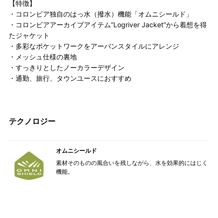
【特徴】
・コロンビア独自のはっ水（撥水）機能「オムニシールド」
・コロンビアアーカイブアイテム”Logriver Jacket”から着想を得
たジャケット
・多彩なポケットワークをアーバンスタイルにアレンジ
・メッシュ仕様の裏地
・すっきりとしたノーカラーデザイン
・通勤、旅行、タウンユースにおすすめ
テクノロジー
オムニシールド
素材そのものの風合いを残しながら、水を効果的にはじく
機能。