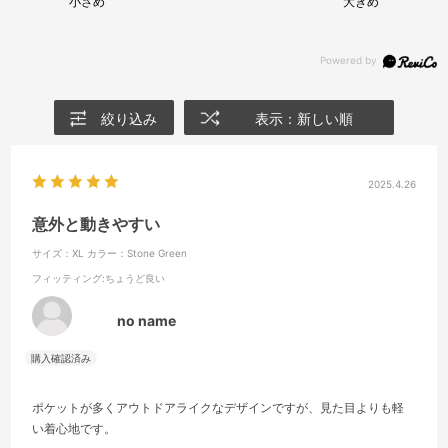
小さめ
大きめ
絞り込み
表示：新しい順
2025.4.26
意外と動きやすい
サイズ：XL
カラー：Stone Green
フィッティング
:ちょうど良い
no name
ポケットが多くアウトドアライクなデザインですが、見た目よりも軽
い着心地です。