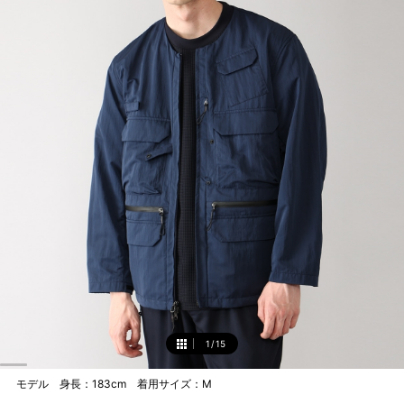
1
/
15
1
モデル 身長：183cm 着用サイズ：M