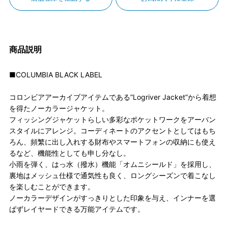
商品説明
■COLUMBIA BLACK LABEL
コロンビアアーカイブアイテムである”Logriver Jacket”から着想
を得たノーカラージャケット。
フィッシングジャケットらしい多彩なポケットワークをアーバン
スタイルにアレンジ。コーディネートのアクセントとしてはもち
ろん、頻繁に出し入れする財布やスマートフォンの収納にも使え
るなど、機能性としても申し分なし。
小雨を弾く、はっ水（撥水）機能「オムニシールド」を採用し、
裏地はメッシュ仕様で通気性も良く、ロングシーズンで着こなし
を楽しむことができます。
ノーカラーデザインがすっきりとした印象を与え、インナーを選
ばずレイヤードできる万能アイテムです。