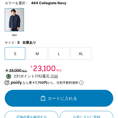
カラーを選択 :
464 Collegiate Navy
464
S
在庫あり
サイズ :
S
M
L
XL
￥23,100
￥33,000
税込
税込
231ポイント(1%)還元
詳細
なら
月々7,700円
から。分割手数料無料
カートに入れる
店舗在庫を確認する
お気に入りに登録