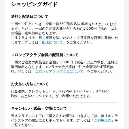
ショッピングガイド
送料と配送日について
一回のご注文につき、全国一律550円(税込)の送料をいただいており
ます。ただし、一回のご注文の商品合計金額が5,000円（税込）以上
の場合、送料無料となります。
ご注文日より土・日・祝日を除いた約３～４営業日を目安に発送いた
します。詳しくは「
配送について
」をご覧ください。
コロンビアクラブ会員の配送料について
一回のご注文の商品合計金額が3,000円（税込）以上の場合、送料は
毎回無料となります。※プラチナ会員様はご注文金額問わず送料無
料。詳しくは「
コロンビアクラブ会員について
」をご覧ください。
お支払い方法について
代金引換、クレジットカード、PayPay（ペイペイ）、Amazon
Pay、あと払い（ペイディ）がご利用いただけます。
キャンセル・返品・交換について
当オンラインストアにて購入された商品につきましては、弊社オンラ
インストアの規定により承っております。詳しくは「
ご利用規約
」を
ご覧ください。