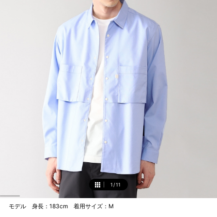
1
/
11
1
モデル 身長：183cm 着用サイズ：M