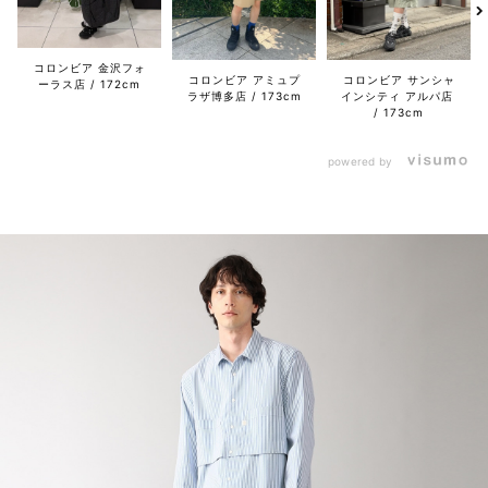
コロンビア 金沢フォ
コロンビア アミュプ
コロンビア サンシャ
ーラス店
172cm
ラザ博多店
173cm
インシティ アルパ店
173cm
powered by