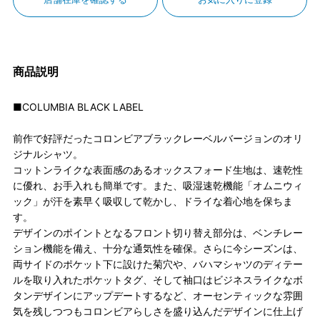
商品説明
■COLUMBIA BLACK LABEL
前作で好評だったコロンビアブラックレーベルバージョンのオリ
ジナルシャツ。
コットンライクな表面感のあるオックスフォード生地は、速乾性
に優れ、お手入れも簡単です。また、吸湿速乾機能「オムニウィ
ック」が汗を素早く吸収して乾かし、ドライな着心地を保ちま
す。
デザインのポイントとなるフロント切り替え部分は、ベンチレー
ション機能を備え、十分な通気性を確保。さらに今シーズンは、
両サイドのポケット下に設けた菊穴や、バハマシャツのディテー
ルを取り入れたポケットタグ、そして袖口はビジネスライクなボ
タンデザインにアップデートするなど、オーセンティックな雰囲
気を残しつつもコロンビアらしさを盛り込んだデザインに仕上げ