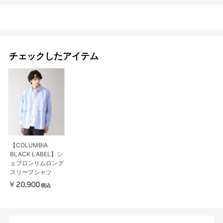
チェックしたアイテム
【COLUMBIA
BLACK LABEL】シ
ェブロンリムロング
スリーブシャツ
￥20,900
税込