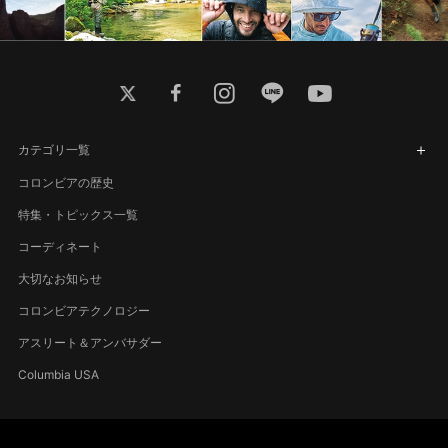
twitter
facebook
instagram
line
youtube
カテゴリ一覧
コロンビアの歴史
特集・トピックス一覧
コーディネート
大切なお知らせ
コロンビアテクノロジー
アスリート＆アンバサダー
Columbia USA