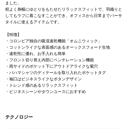
ました。
程よく身幅にゆとりをもたせたリラックスフィットで、羽織りと
してもラフに着こなすことができ、オフィスから日常までバーサ
タイルに使えるアイテムです。
【特徴】
・コロンビア独自の吸湿速乾機能「オムニウィック」
・コットンライクな表面感のあるオーックスフォード生地
・速乾性に優れ、お手入れも簡単
・フロント切り替え内部にベンチレーション機能
・両サイドのポケット下にアウトドアライクな菊穴
・バハマシャツのディテールを取り入れたポケットタグ
・袖口はビジネスライクなボタンデザイン
・トレンド感のあるリラックスフィット
・ビジネスシーンやタウンユースにおすすめ
テクノロジー