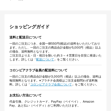
ショッピングガイド
送料と配送日について
一回のご注文につき、全国一律550円(税込)の送料をいただいており
ます。ただし、一回のご注文の商品合計金額が5,000円（税込）以上
の場合、送料無料となります。
ご注文日より土・日・祝日を除いた約３～４営業日を目安に発送いた
します。詳しくは「
配送について
」をご覧ください。
コロンビアクラブ会員の配送料について
一回のご注文の商品合計金額が3,000円（税込）以上の場合、送料は
毎回無料となります。※プラチナ会員様はご注文金額問わず送料無
料。詳しくは「
コロンビアクラブ会員について
」をご覧ください。
お支払い方法について
代金引換、クレジットカード、PayPay（ペイペイ）、Amazon
Pay、あと払い（ペイディ）がご利用いただけます。