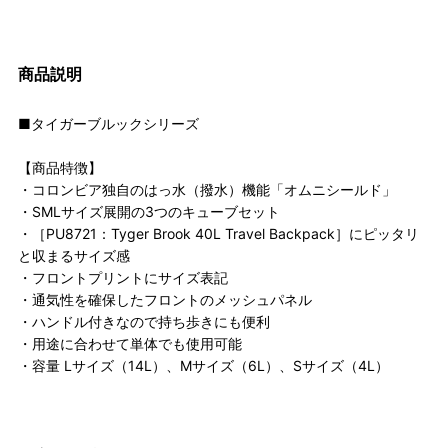
商品説明
■タイガーブルックシリーズ
【商品特徴】
・コロンビア独自のはっ水（撥水）機能「オムニシールド」
・SMLサイズ展開の3つのキューブセット
・［PU8721：Tyger Brook 40L Travel Backpack］にピッタリ
と収まるサイズ感
・フロントプリントにサイズ表記
・通気性を確保したフロントのメッシュパネル
・ハンドル付きなので持ち歩きにも便利
・用途に合わせて単体でも使用可能
・容量 Lサイズ（14L）、Mサイズ（6L）、Sサイズ（4L）