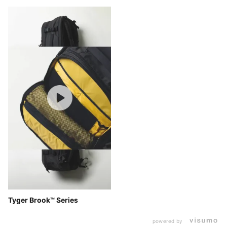
Tyger Brook™ Series
powered by