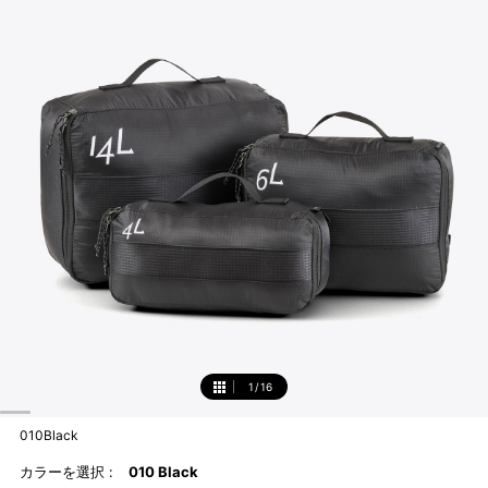
1
/
16
1
010Black
カラーを選択 :
010 Black