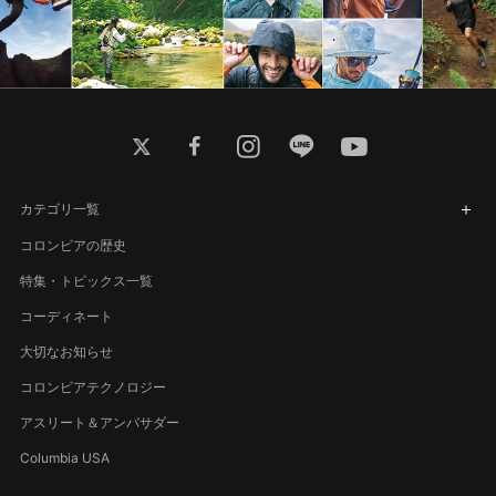
twitter
facebook
instagram
line
youtube
カテゴリ一覧
コロンビアの歴史
特集・トピックス一覧
コーディネート
大切なお知らせ
コロンビアテクノロジー
アスリート＆アンバサダー
Columbia USA