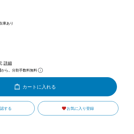
在庫あり
還元
詳細
円
から。分割手数料無料
カートに入れる
確認する
お気に入り登録