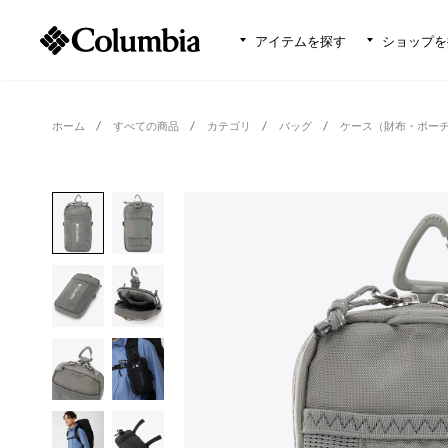
アイテムを探す
ショップを
ホーム
すべての商品
カテゴリ
バッグ
ケース（財布・ポー