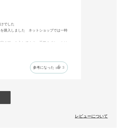
だけでした
れを購入しました ネットショップでは一時
に家の鍵、を入れてます 手前のポケットは
参考になった
3
レビューについて