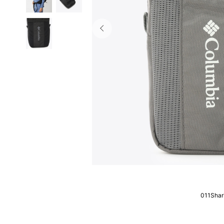
011Shar