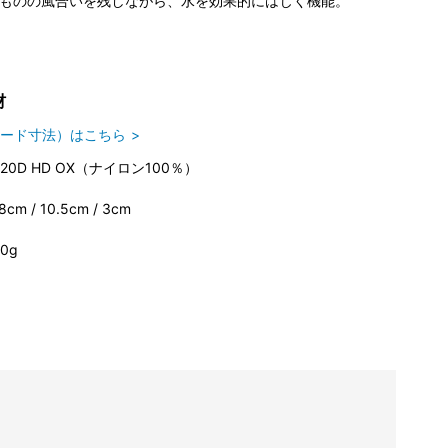
ものの風合いを残しながら、水を効果的にはじく機能。
材
ード寸法）はこちら
420D HD OX（ナイロン100％）
8cm / 10.5cm / 3cm
0g