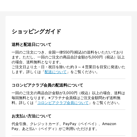
ショッピングガイド
送料と配送日について
一回のご注文につき、全国一律550円(税込)の送料をいただいており
ます。ただし、一回のご注文の商品合計金額が5,000円（税込）以上
の場合、送料無料となります。
ご注文日より土・日・祝日を除いた約３～４営業日を目安に発送いた
します。詳しくは「
配送について
」をご覧ください。
コロンビアクラブ会員の配送料について
一回のご注文の商品合計金額が3,000円（税込）以上の場合、送料は
毎回無料となります。※プラチナ会員様はご注文金額問わず送料無
料。詳しくは「
コロンビアクラブ会員について
」をご覧ください。
お支払い方法について
代金引換、クレジットカード、PayPay（ペイペイ）、Amazon
Pay、あと払い（ペイディ）がご利用いただけます。