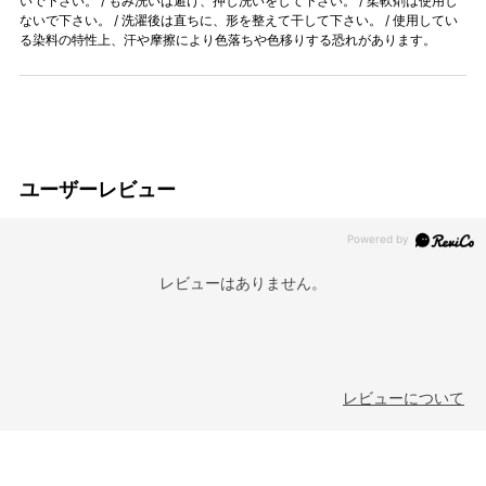
いで下さい。 / もみ洗いは避け、押し洗いをして下さい。 / 柔軟剤は使用し
ないで下さい。 / 洗濯後は直ちに、形を整えて干して下さい。 / 使用してい
る染料の特性上、汗や摩擦により色落ちや色移りする恐れがあります。
ユーザーレビュー
レビューはありません。
レビューについて