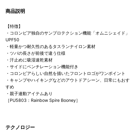
商品説明
【特徴】
・コロンビア独自のサンプロテクション機能「オムニシェイド」
UPF50
・軽量かつ耐久性のあるタスランナイロン素材
・ツバの長さが前後で違う仕様
・汗止めに吸湿速乾素材
・サイドにベンチレーション機能付き
・コロンビアらしい自然を描いたフロントロゴがワンポイント
・キャンプやハイキングなどのアウトドアシーン、日常にもおす
すめ
・親子連動アイテムあり
［PU5803：Rainbow Spire Booney］
テクノロジー