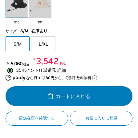
010
191
S/M
在庫あり
サイズ :
S/M
L/XL
￥3,542
￥5,060
税込
税込
35ポイント(1%)還元
詳細
なら
月々1,180円
から。分割手数料無料
カートに入れる
店舗在庫を確認する
お気に入りに登録