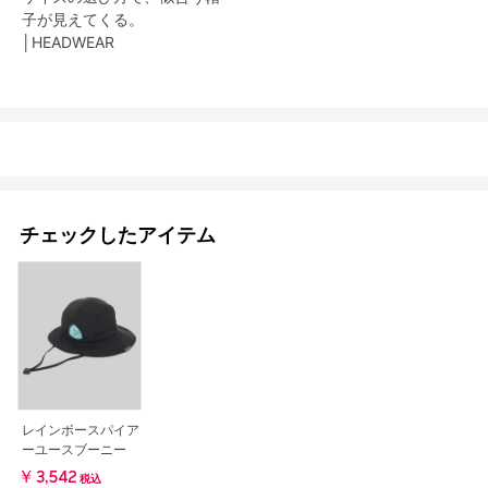
子が見えてくる。
│HEADWEAR
チェックしたアイテム
レインボースパイア
ーユースブーニー
￥3,542
税込