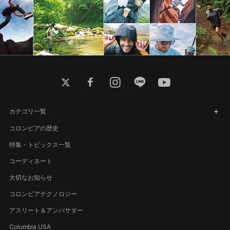
twitter
facebook
instagram
line
youtube
カテゴリ一覧
コロンビアの歴史
特集・トピックス一覧
コーディネート
大切なお知らせ
コロンビアテクノロジー
アスリート＆アンバサダー
Columbia USA