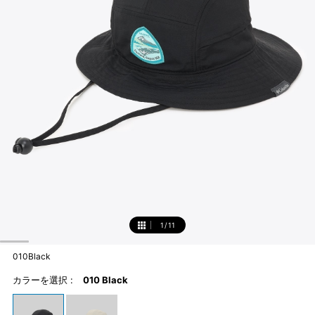
1
/
11
1
010Black
カラーを選択 :
010 Black