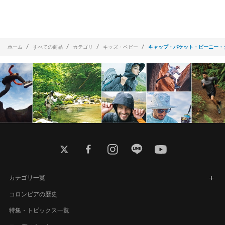
ホーム
すべての商品
カテゴリ
キッズ・ベビー
キャップ・バケット・ビーニー・
twitter
facebook
instagram
line
youtube
カテゴリ一覧
コロンビアの歴史
特集・トピックス一覧