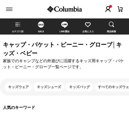
カテゴリ別
SALE
LINE通知
お気に入り
商品検索
キャップ・バケット・ビーニー・グローブ│キ
ッズ・ベビー
家族でのキャンプなどの外遊びに活躍するキッズ用キャップ・バケ
ット・ビーニー・グローブ一覧ページです。
キッズウェア
キッズシューズ
キッズバッグ
すべてのキッズウェ
人気のキーワード