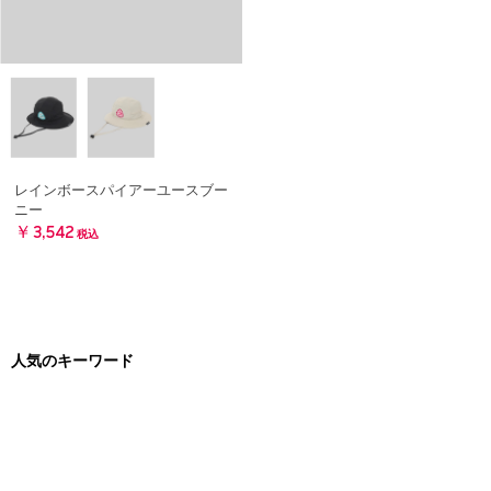
レインボースパイアーユースブー
ニー
￥3,542
税込
人気のキーワード