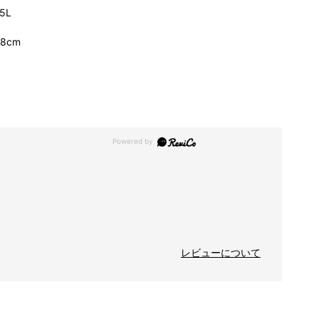
5L
48cm
レビューについて