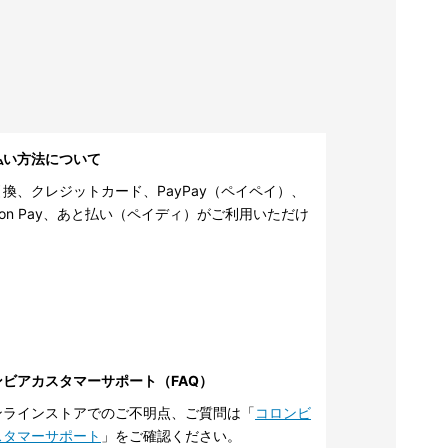
払い方法について
換、クレジットカード、PayPay（ペイペイ）、
zon Pay、あと払い（ペイディ）がご利用いただけ
。
ンビアカスタマーサポート（FAQ）
ンラインストアでのご不明点、ご質問は「
コロンビ
スタマーサポート
」をご確認ください。