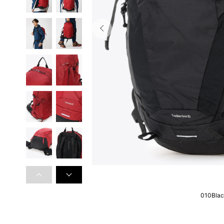
010Bla