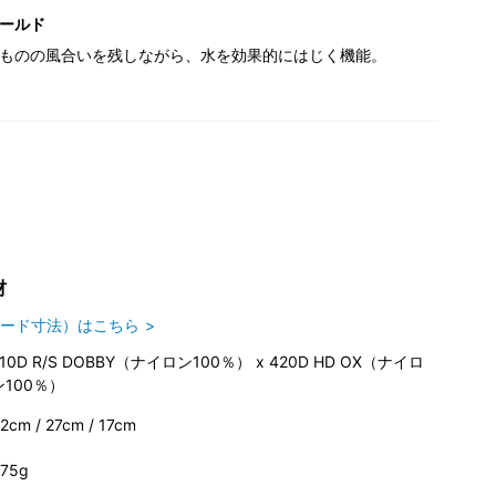
ールド
ものの風合いを残しながら、水を効果的にはじく機能。
材
ード寸法）はこちら
210D R/S DOBBY（ナイロン100％） x 420D HD OX（ナイロ
ン100％）
2cm / 27cm / 17cm
75g