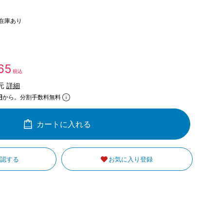
在庫あり
165
税込
還元
詳細
円
から。分割手数料無料
カートに入れる
確認する
お気に入り登録