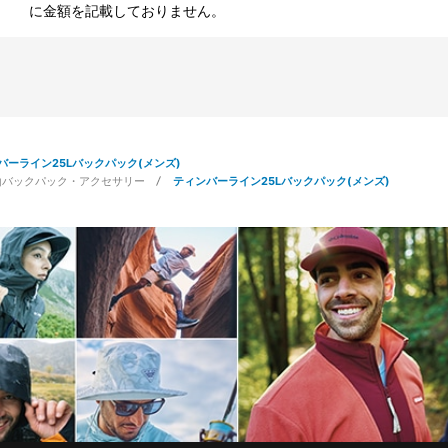
に金額を記載しておりません。
バーライン25Lバックパック(メンズ)
山バックパック・アクセサリー
ティンバーライン25Lバックパック(メンズ)