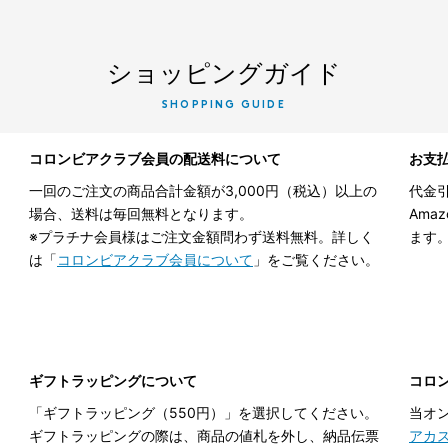
ショッピングガイド
SHOPPING GUIDE
コロンビアクラブ会員の配送料について
お支
一回のご注文の商品合計金額が3,000円（税込）以上の
代金引
場合、送料は毎回無料となります。
Ama
※プラチナ会員様はご注文金額問わず送料無料。詳しく
ます
は「
コロンビアクラブ会員について
」をご覧ください。
ギフトラッピングについて
コロ
「ギフトラッピング（550円）」を選択してください。
当オ
ギフトラッピングの際は、商品の値札を外し、納品伝票
アカ