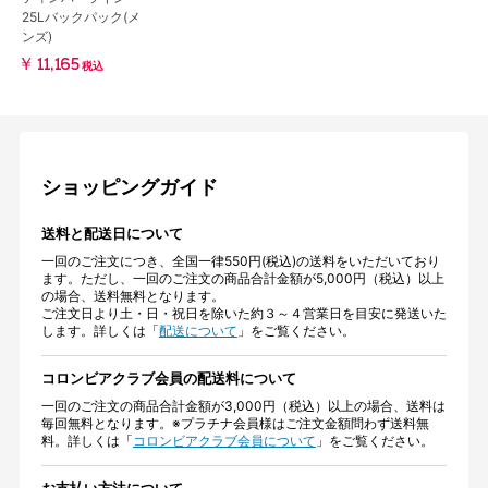
25Lバックパック(メ
ンズ)
￥11,165
税込
ショッピングガイド
送料と配送日について
一回のご注文につき、全国一律550円(税込)の送料をいただいており
ます。ただし、一回のご注文の商品合計金額が5,000円（税込）以上
の場合、送料無料となります。
ご注文日より土・日・祝日を除いた約３～４営業日を目安に発送いた
します。詳しくは「
配送について
」をご覧ください。
コロンビアクラブ会員の配送料について
一回のご注文の商品合計金額が3,000円（税込）以上の場合、送料は
毎回無料となります。※プラチナ会員様はご注文金額問わず送料無
料。詳しくは「
コロンビアクラブ会員について
」をご覧ください。