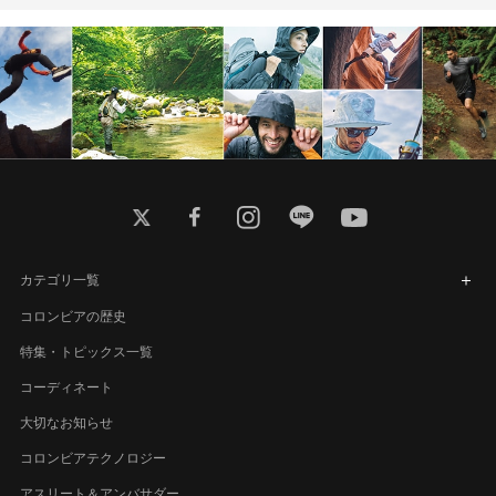
twitter
facebook
instagram
line
youtube
カテゴリ一覧
コロンビアの歴史
特集・トピックス一覧
コーディネート
大切なお知らせ
コロンビアテクノロジー
アスリート＆アンバサダー