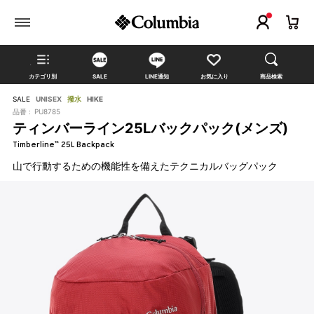
カテゴリ別
SALE
LINE通知
お気に入り
商品検索
SALE
UNISEX
撥水
HIKE
品番 :
PU8785
ティンバーライン25Lバックパック(メンズ)
Timberline™ 25L Backpack
山で行動するための機能性を備えたテクニカルバッグパック