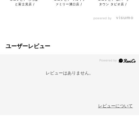
と富士見店
ァミリー溝口店
タウン タピオ店
powered by
ユーザーレビュー
レビューはありません。
レビューについて