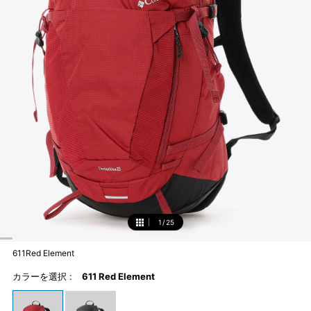
1
/
25
1
611Red Element
カラーを選択 :
611 Red Element