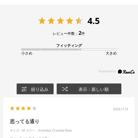
4.5
2
レビュー件数：
件
フィッティング
小さめ
大きめ
絞り込み
表示：新しい順
2025.11.15
思ってる通り
サイズ：M
カラー：Everblue Crushed Blue