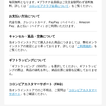
毎回無料となります。※プラチナ会員様はご注文金額問わず送料無
料。詳しくは「
コロンビアクラブ会員について
」をご覧ください。
お支払い方法について
代金引換、クレジットカード、PayPay（ペイペイ）、Amazon
Pay、あと払い（ペイディ）がご利用いただけます。
キャンセル・返品・交換について
当オンラインストアにて購入された商品につきましては、弊社オンラ
インストアの規定により承っております。詳しくは「
ご利用規約
」を
ご覧ください。
ギフトラッピングについて
「ギフトラッピング（550円）」を選択してください。ギフトラッピ
ングの際は、商品の値札を外し、納品伝票に金額を記載しておりませ
ん。
コロンビアカスタマーサポート（FAQ）
当オンラインストアでのご不明点、ご質問は「
コロンビアカスタマー
サポート
」をご確認ください。