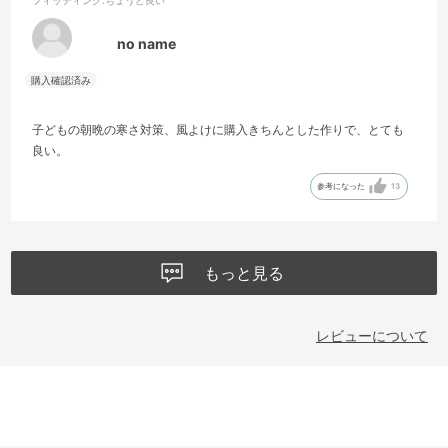
フィッティング
:ちょうど良い
no name
子どもの朝晩の寒さ対策、風よけに購入きちんとした作りで、とても
良い。
参考になった
13
もっと見る
レビューについて