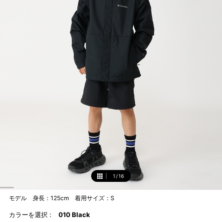
1
/
16
1
モデル 身長：125cm 着用サイズ：S
カラーを選択 :
010 Black