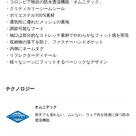
・コロンビア独自の防水透湿機能「オムニテック」
・クリティカリーシームシール
・ポリエステル100%素材
・通気性に優れたメッシュの裏地
・調節可能なフード
・袖口は部分的なストレッチ素材でやわらかなフィット感を実現
・収納物の落下を防ぐ、ファスナーハンドポケット
・内側にネームタグ
・リフレクターディテール
・様々なシーンにフィットするベーシックなデザイン
テクノロジー
オムニテック
雨天でも濡れない、ムレない。ウェア内を快適に保つ防水
透湿機能。