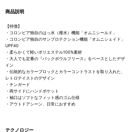
商品説明
【特徴】
・コロンビア独自のはっ水（撥水）機能「オムニシールド」
・コロンビア独自のサンプロテクション機能「オムニシェイド」
UPF40
・柔らかくて軽いポリエステル100%素材
・大人でも定番の『バックボウルフリース』をベースとしたデザ
イン
・伝統的なカラーブロックとカラーコントラストを取り入れた、
レトロテイストのデザイン
・チンガード
・両サイドにハンドポケット
・袖口はソフトなフィット感のゴム仕様
・アウトドアシーン、日常におすすめ
テクノロジー