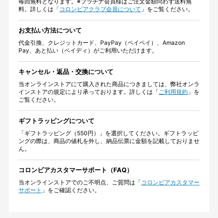
毎回無料となります。※プラチナ会員様はご注文金額問わず送料無
料。詳しくは「
コロンビアクラブ会員について
」をご覧ください。
お支払い方法について
代金引換、クレジットカード、PayPay（ペイペイ）、Amazon
Pay、あと払い（ペイディ）がご利用いただけます。
キャンセル・返品・交換について
当オンラインストアにて購入された商品につきましては、弊社オンラ
インストアの規定により承っております。詳しくは「
ご利用規約
」を
ご覧ください。
ギフトラッピングについて
「ギフトラッピング（550円）」を選択してください。ギフトラッピ
ングの際は、商品の値札を外し、納品伝票に金額を記載しておりませ
ん。
コロンビアカスタマーサポート（FAQ）
当オンラインストアでのご不明点、ご質問は「
コロンビアカスタマー
サポート
」をご確認ください。