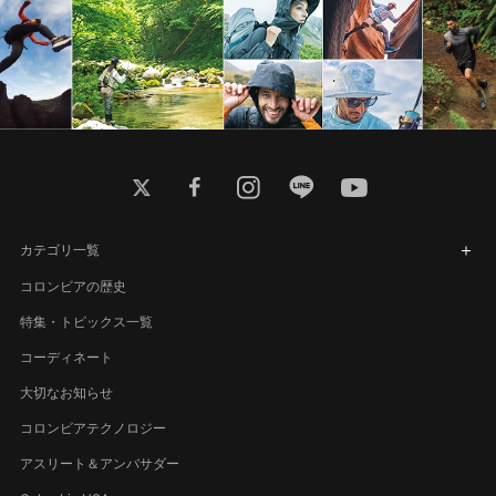
twitter
facebook
instagram
line
youtube
カテゴリ一覧
コロンビアの歴史
特集・トピックス一覧
コーディネート
大切なお知らせ
コロンビアテクノロジー
アスリート＆アンバサダー