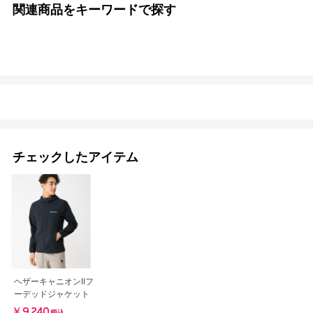
関連商品をキーワードで探す
チェックしたアイテム
ヘザーキャニオンIIフ
ーデッドジャケット
￥9,240