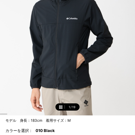
1
/
19
1
モデル 身長：183cm 着用サイズ：M
カラーを選択 :
010 Black