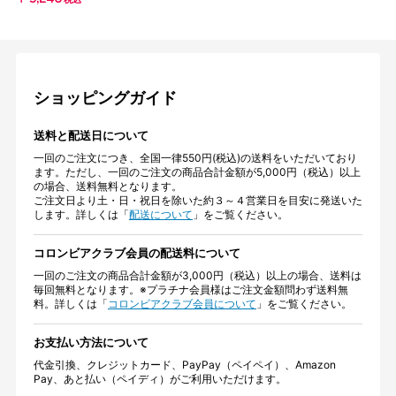
税込
ショッピングガイド
送料と配送日について
一回のご注文につき、全国一律550円(税込)の送料をいただいており
ます。ただし、一回のご注文の商品合計金額が5,000円（税込）以上
の場合、送料無料となります。
ご注文日より土・日・祝日を除いた約３～４営業日を目安に発送いた
します。詳しくは「
配送について
」をご覧ください。
コロンビアクラブ会員の配送料について
一回のご注文の商品合計金額が3,000円（税込）以上の場合、送料は
毎回無料となります。※プラチナ会員様はご注文金額問わず送料無
料。詳しくは「
コロンビアクラブ会員について
」をご覧ください。
お支払い方法について
代金引換、クレジットカード、PayPay（ペイペイ）、Amazon
Pay、あと払い（ペイディ）がご利用いただけます。