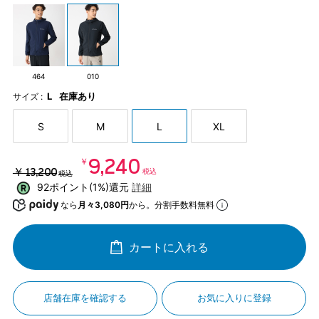
464
010
L
在庫あり
サイズ :
S
M
L
XL
￥9,240
￥13,200
税込
税込
92ポイント(1%)還元
詳細
なら
月々3,080円
から。分割手数料無料
カートに入れる
店舗在庫を確認する
お気に入りに登録