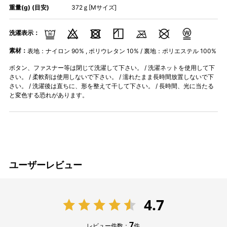
重量(g) (目安)
372ｇ[Mサイズ]
洗濯表示：
素材：
表地：ナイロン 90% , ポリウレタン 10% / 裏地：ポリエステル 100%
ボタン、ファスナー等は閉じて洗濯して下さい。 / 洗濯ネットを使用して下
さい。 / 柔軟剤は使用しないで下さい。 / 濡れたまま長時間放置しないで下
さい。 / 洗濯後は直ちに、形を整えて干して下さい。 / 長時間、光に当たる
と変色する恐れがあります。
ユーザーレビュー
4.7
7
レビュー件数：
件