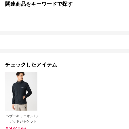
関連商品をキーワードで探す
チェックしたアイテム
ヘザーキャニオンIIフ
ーデッドジャケット
￥9,240