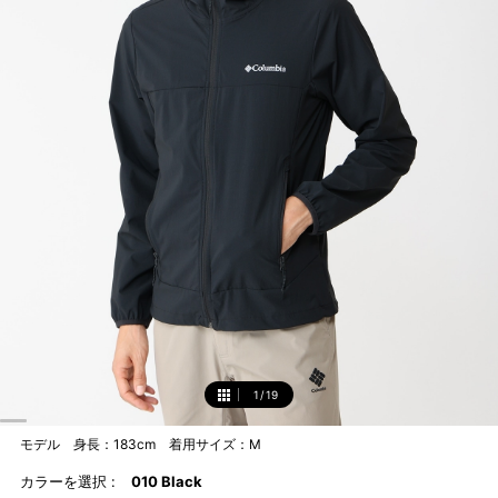
1
/
19
1
モデル 身長：183cm 着用サイズ：M
カラーを選択 :
010 Black