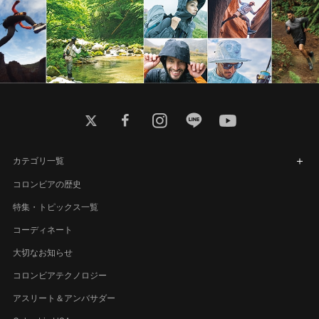
twitter
facebook
instagram
line
youtube
カテゴリ一覧
コロンビアの歴史
特集・トピックス一覧
コーディネート
大切なお知らせ
コロンビアテクノロジー
アスリート＆アンバサダー