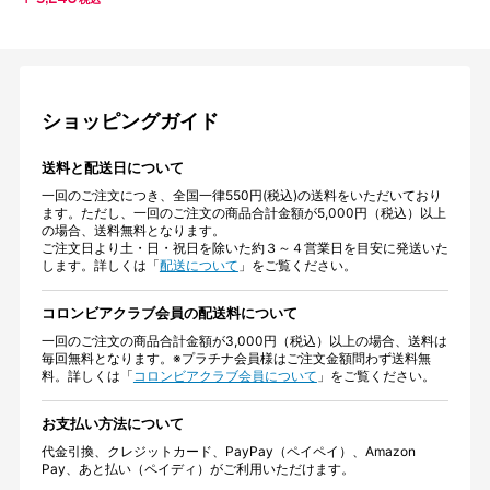
税込
ショッピングガイド
送料と配送日について
一回のご注文につき、全国一律550円(税込)の送料をいただいており
ます。ただし、一回のご注文の商品合計金額が5,000円（税込）以上
の場合、送料無料となります。
ご注文日より土・日・祝日を除いた約３～４営業日を目安に発送いた
します。詳しくは「
配送について
」をご覧ください。
コロンビアクラブ会員の配送料について
一回のご注文の商品合計金額が3,000円（税込）以上の場合、送料は
毎回無料となります。※プラチナ会員様はご注文金額問わず送料無
料。詳しくは「
コロンビアクラブ会員について
」をご覧ください。
お支払い方法について
代金引換、クレジットカード、PayPay（ペイペイ）、Amazon
Pay、あと払い（ペイディ）がご利用いただけます。