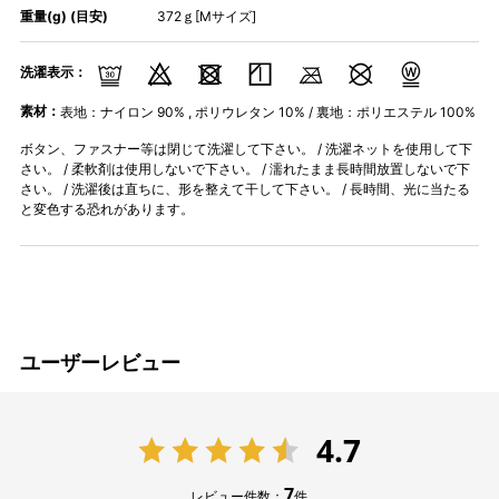
重量(g) (目安)
372ｇ[Mサイズ]
洗濯表示：
素材：
表地：ナイロン 90% , ポリウレタン 10% / 裏地：ポリエステル 100%
ボタン、ファスナー等は閉じて洗濯して下さい。 / 洗濯ネットを使用して下
さい。 / 柔軟剤は使用しないで下さい。 / 濡れたまま長時間放置しないで下
さい。 / 洗濯後は直ちに、形を整えて干して下さい。 / 長時間、光に当たる
と変色する恐れがあります。
ユーザーレビュー
4.7
7
レビュー件数：
件