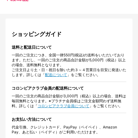
税込
ショッピングガイド
送料と配送日について
一回のご注文につき、全国一律550円(税込)の送料をいただいており
ます。ただし、一回のご注文の商品合計金額が5,000円（税込）以上
の場合、送料無料となります。
ご注文日より土・日・祝日を除いた約３～４営業日を目安に発送いた
します。詳しくは「
配送について
」をご覧ください。
コロンビアクラブ会員の配送料について
一回のご注文の商品合計金額が3,000円（税込）以上の場合、送料は
毎回無料となります。※プラチナ会員様はご注文金額問わず送料無
料。詳しくは「
コロンビアクラブ会員について
」をご覧ください。
お支払い方法について
代金引換、クレジットカード、PayPay（ペイペイ）、Amazon
Pay、あと払い（ペイディ）がご利用いただけます。