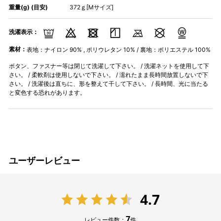
重量(g) (目安)
372ｇ[Mサイズ]
洗濯表示：
素材：
表地：ナイロン 90% , ポリウレタン 10% / 裏地：ポリエステル 100%
ボタン、ファスナー等は閉じて洗濯して下さい。 / 洗濯ネットを使用して下
さい。 / 柔軟剤は使用しないで下さい。 / 濡れたまま長時間放置しないで下
さい。 / 洗濯後は直ちに、形を整えて干して下さい。 / 長時間、光に当たる
と変色する恐れがあります。
ユーザーレビュー
4.7
7
レビュー件数：
件