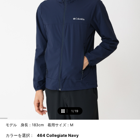
1
/
19
1
モデル 身長：183cm 着用サイズ：M
カラーを選択 :
464 Collegiate Navy