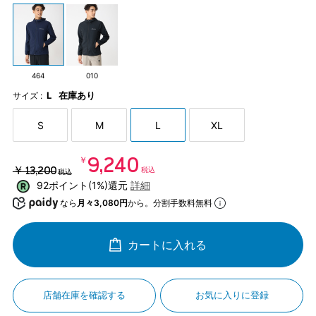
464
010
L
在庫あり
サイズ :
S
M
L
XL
￥9,240
￥13,200
税込
税込
92ポイント(1%)還元
詳細
なら
月々3,080円
から。分割手数料無料
カートに入れる
店舗在庫を確認する
お気に入りに登録