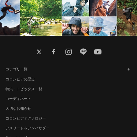
twitter
facebook
instagram
line
youtube
カテゴリ一覧
コロンビアの歴史
特集・トピックス一覧
コーディネート
大切なお知らせ
コロンビアテクノロジー
アスリート＆アンバサダー