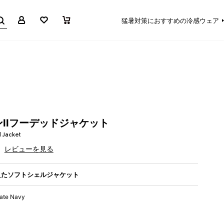
マイページ
お気に入り
買い物かご
猛暑対策におすすめの冷感ウェア
IIフーデッドジャケット
 Jacket
レビューを見る
えたソフトシェルジャケット
iate Navy