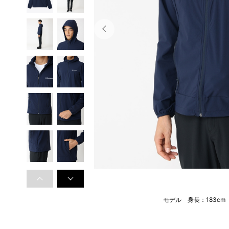
モデル 身長：183c