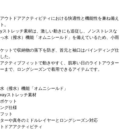
アウトドアアクティビティにおける快適性と機能性を兼ね備え
ト。
ayストレッチ素材は、激しい動きにも追従し、ノンストレスな
っ水（撥水）機能「オムニシールド」を備えているため、小雨
ケットで収納物の落下を防ぎ、首元と袖口はバインディング仕
した。
アクティブフィットで動きやすく、肌寒い日のライトアウター
ーまで、ロングシーズンで着用できるアイテムです。
水（撥水）機能「オムニシールド」
wayストレッチ素材
ポケット
ング仕様
フット
ターや真冬のミドルレイヤーとロングシーズン対応
トドアアクティビティ