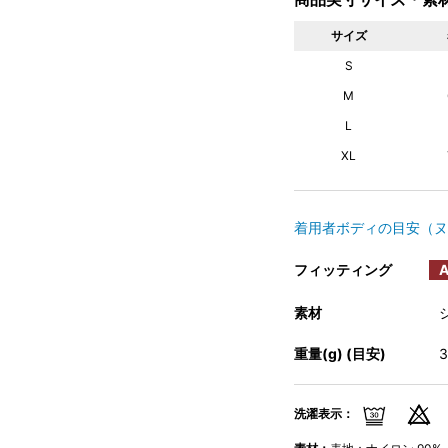
サイズ
S
M
L
XL
着用者ボディの目安（ヌ
フィッティング
A
素材
重量(g) (目安)
洗濯表示：