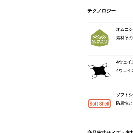
テクノロジー
オムニシ
素材その
4ウェイ
4ウェイ
ソフトシ
防風性と
商品実寸サイズ・素