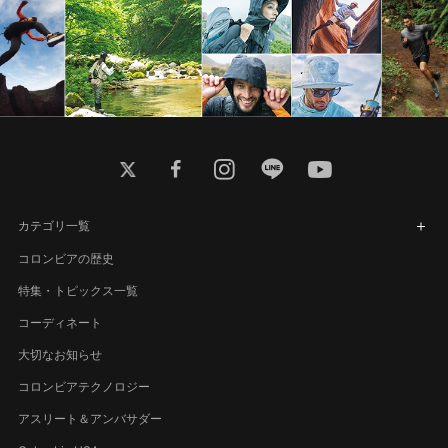
twitter
facebook
instagram
line
youtube
カテゴリ一覧
コロンビアの歴史
特集・トピックス一覧
コーディネート
大切なお知らせ
コロンビアテクノロジー
アスリート＆アンバサダー