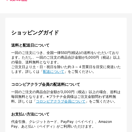
税込
ショッピングガイド
送料と配送日について
一回のご注文につき、全国一律550円(税込)の送料をいただいており
ます。ただし、一回のご注文の商品合計金額が5,000円（税込）以上
の場合、送料無料となります。
ご注文日より土・日・祝日を除いた約３～４営業日を目安に発送いた
します。詳しくは「
配送について
」をご覧ください。
コロンビアクラブ会員の配送料について
一回のご注文の商品合計金額が3,000円（税込）以上の場合、送料は
毎回無料となります。※プラチナ会員様はご注文金額問わず送料無
料。詳しくは「
コロンビアクラブ会員について
」をご覧ください。
お支払い方法について
代金引換、クレジットカード、PayPay（ペイペイ）、Amazon
Pay、あと払い（ペイディ）がご利用いただけます。