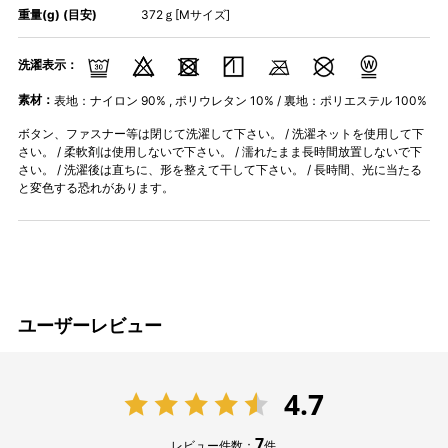
重量(g) (目安)
372ｇ[Mサイズ]
洗濯表示：
素材：
表地：ナイロン 90% , ポリウレタン 10% / 裏地：ポリエステル 100%
ボタン、ファスナー等は閉じて洗濯して下さい。 / 洗濯ネットを使用して下
さい。 / 柔軟剤は使用しないで下さい。 / 濡れたまま長時間放置しないで下
さい。 / 洗濯後は直ちに、形を整えて干して下さい。 / 長時間、光に当たる
と変色する恐れがあります。
ユーザーレビュー
4.7
7
レビュー件数：
件