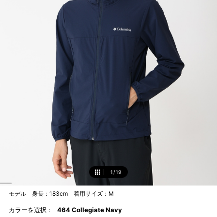
1
/
19
1
モデル 身長：183cm 着用サイズ：M
カラーを選択 :
464 Collegiate Navy