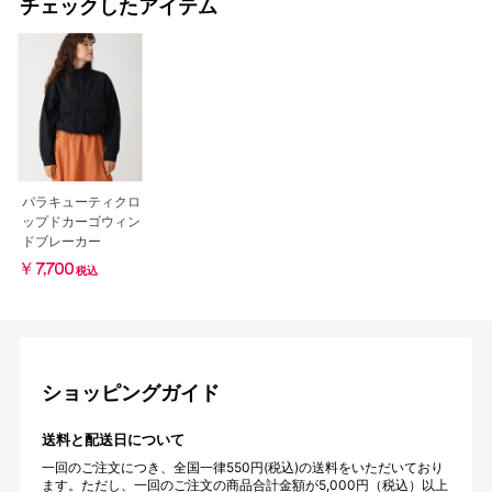
チェックしたアイテム
パラキューティクロ
ップドカーゴウィン
ドブレーカー
￥7,700
税込
ショッピングガイド
送料と配送日について
一回のご注文につき、全国一律550円(税込)の送料をいただいており
ます。ただし、一回のご注文の商品合計金額が5,000円（税込）以上