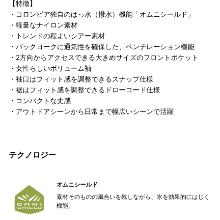
【特徴】
・コロンビア独自のはっ水（撥水）機能「オムニシールド」
・軽量なナイロン素材
・トレンドの程よいシアー素材
・バックヨークに通気性を確保した、ベンチレーション機能
・2方向からアクセスできる大きめサイズのフロントポケット
・女性らしいボリューム袖
・袖口はフィット感を調整できるスナップ仕様
・裾はフィット感を調整できるドローコード仕様
・コンパクトな丈感
・アウトドアシーンから日常まで幅広いシーンで活躍
テクノロジー
オムニシールド
素材そのものの風合いを残しながら、水を効果的にはじく
機能。