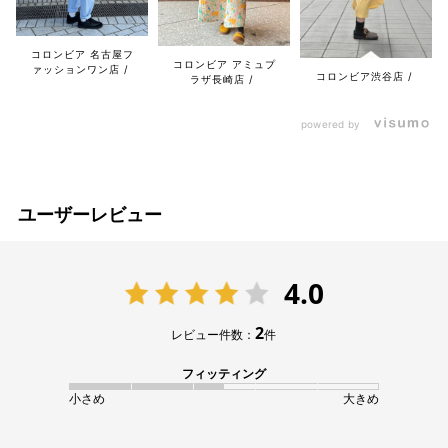
コロンビア 名古屋フ
コロンビア アミュプ
ァッションワン店
コロンビア渋谷店
ラザ長崎店
powered by
ユーザーレビュー
4.0
2
レビュー件数：
件
フィッティング
小さめ
大きめ