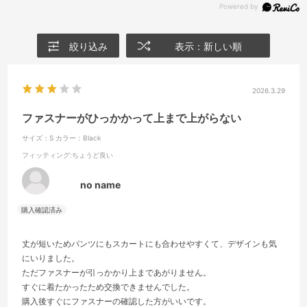
絞り込み
表示：新しい順
2026.3.29
ファスナーがひっかかって上まで上がらない
サイズ：S
カラー：Black
フィッティング
:ちょうど良い
no name
丈が短いためパンツにもスカートにも合わせやすくて、デザインも気
にいりました。
ただファスナーが引っかかり上まであがりません。
すぐに着たかったため交換できませんでした。
購入後すぐにファスナーの確認した方がいいです。