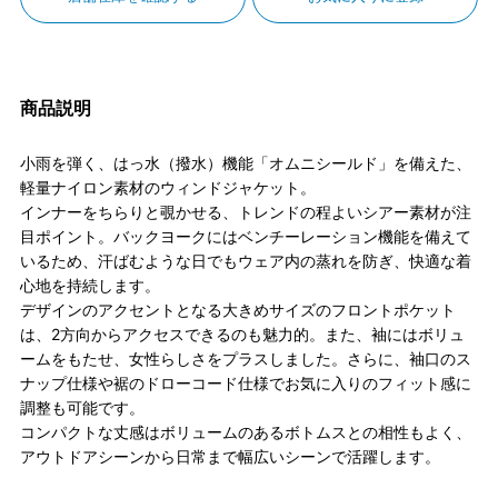
商品説明
小雨を弾く、はっ水（撥水）機能「オムニシールド」を備えた、
軽量ナイロン素材のウィンドジャケット。
インナーをちらりと覗かせる、トレンドの程よいシアー素材が注
目ポイント。バックヨークにはベンチーレーション機能を備えて
いるため、汗ばむような日でもウェア内の蒸れを防ぎ、快適な着
心地を持続します。
デザインのアクセントとなる大きめサイズのフロントポケット
は、2方向からアクセスできるのも魅力的。また、袖にはボリュ
ームをもたせ、女性らしさをプラスしました。さらに、袖口のス
ナップ仕様や裾のドローコード仕様でお気に入りのフィット感に
調整も可能です。
コンパクトな丈感はボリュームのあるボトムスとの相性もよく、
アウトドアシーンから日常まで幅広いシーンで活躍します。