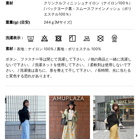
素材
クリンクルフィニッシュナイロン（ナイロン100％）
/ バックヨーク裏：スムースファインメッシュ（ポリ
エステル100％）
重量(g) (目安)
244ｇ[Mサイズ]
洗濯表示：
素材：
表地：ナイロン 100% / 裏地：ポリエステル 100%
ボタン、ファスナー等は閉じて洗濯して下さい。 / 他の商品と一緒に洗濯し
ないで下さい。 / 洗濯ネットを使用して下さい。 / 柔軟剤は使用しないで下
さい。 / 洗濯後は直ちに、形を整えて干して下さい。 / 長時間、光に当たる
と変色する恐れがあります。