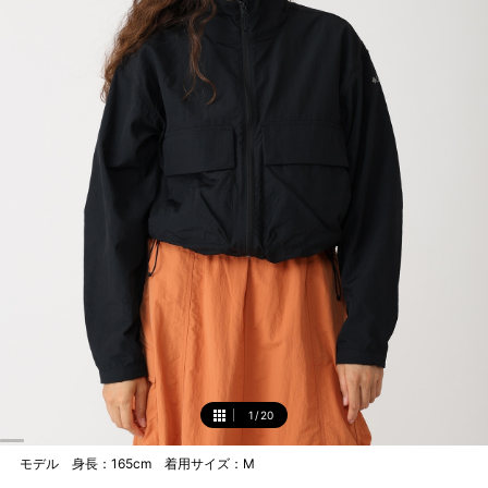
1
/
20
1
モデル 身長：165cm 着用サイズ：M