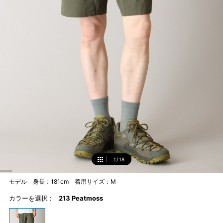
1
/
18
1
モデル 身長：181cm 着用サイズ：M
カラーを選択 :
213 Peatmoss