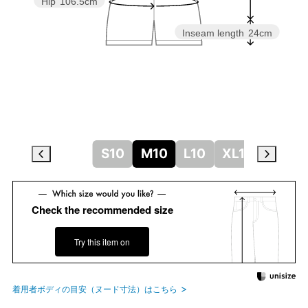
Hip
106.5cm
Inseam length
24cm
S10
M10
L10
XL10
Check the recommended size
Try this item on
着用者ボディの目安（ヌード寸法）はこちら