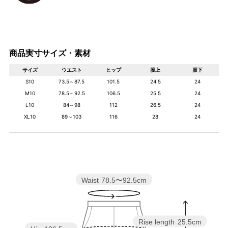
商品実寸サイズ・素材
サイズ
ウエスト
ヒップ
股上
股下
S10
73.5～87.5
101.5
24.5
24
M10
78.5～92.5
106.5
25.5
24
L10
84～98
112
26.5
24
XL10
89～103
116
28
24
Waist
78.5〜92.5cm
Rise length
25.5cm