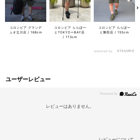
コロンビア グランデ
コロンビア ららぽー
コロンビア ららぽー
ュオ立川店
168cm
とTOKYOーBAY店
と磐田店
155cm
173cm
powered by
ユーザーレビュー
レビューはありません。
レビューについて