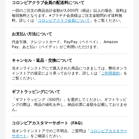
コロンビアクラブ会員の配送料について
一回のご注文の商品合計金額が3,000円（税込）以上の場合、送料は
毎回無料となります。※プラチナ会員様はご注文金額問わず送料無
料。詳しくは「
コロンビアクラブ会員について
」をご覧ください。
お支払い方法について
代金引換、クレジットカード、PayPay（ペイペイ）、Amazon
Pay、あと払い（ペイディ）がご利用いただけます。
キャンセル・返品・交換について
当オンラインストアにて購入された商品につきましては、弊社オンラ
インストアの規定により承っております。詳しくは「
ご利用規約
」を
ご覧ください。
ギフトラッピングについて
「ギフトラッピング（550円）」を選択してください。ギフトラッピ
ングの際は、商品の値札を外し、納品伝票に金額を記載しておりませ
ん。
コロンビアカスタマーサポート（FAQ）
当オンラインストアでのご不明点、ご質問は「
コロンビアカスタマー
サポート
」をご確認ください。