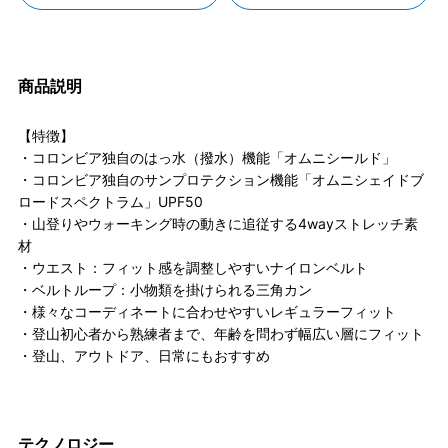
商品説明
【特徴】
・コロンビア独自のはっ水（撥水）機能「オムニシールド」
・コロンビア独自のサンプロテクション機能「オムニシェイドブ
ロードスペクトラム」UPF50
・山登りやウォーキング時の動きに追従する4wayストレッチ素
材
・ウエスト：フィット感を調整しやすいナイロンベルト
・ベルトループ：小物類を掛けられる三角カン
・様々なコーディネートに合わせやすいレギュラーフィット
・登山初心者から熟練者まで、年齢を問わず幅広い層にフィット
・登山、アウトドア、日常にもおすすめ
テクノロジー