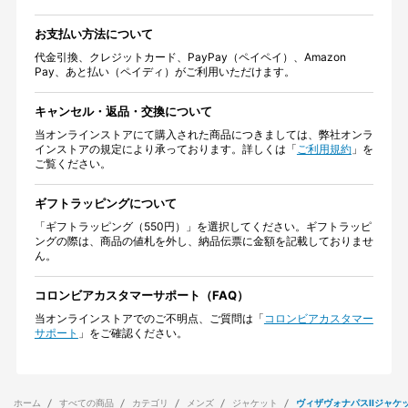
お支払い方法について
代金引換、クレジットカード、PayPay（ペイペイ）、Amazon
Pay、あと払い（ペイディ）がご利用いただけます。
キャンセル・返品・交換について
当オンラインストアにて購入された商品につきましては、弊社オンラ
インストアの規定により承っております。詳しくは「
ご利用規約
」を
ご覧ください。
ギフトラッピングについて
「ギフトラッピング（550円）」を選択してください。ギフトラッピ
ングの際は、商品の値札を外し、納品伝票に金額を記載しておりませ
ん。
コロンビアカスタマーサポート（FAQ）
当オンラインストアでのご不明点、ご質問は「
コロンビアカスタマー
サポート
」をご確認ください。
ホーム
すべての商品
カテゴリ
メンズ
ジャケット
ヴィザヴォナパスIIジャケ