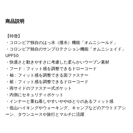
商品説明
【特徴】
・コロンビア独自のはっ水（撥水）機能「オムニシールド」
・コロンビア独自のサンプロテクション機能「オムニシェイド」
UPF50
・快適さと動きやすさに考慮した柔らかいウーブン素材
・フード：フィット感を調整できるドローコード
・袖：フィット感を調整できる面ファスナー
・裾：フィット感を調整できるドローコード
・両サイドのファスナー式ポケット
・内側にセキュリティポケット
・インナーと重ね着しやすいややゆとりのあるフィット感
・低山ハイキングやウォーキング、キャンプなどのアウトドアシ
ーン、タウンユースや旅行とマルチに活躍