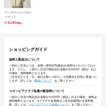
ヴィザヴォナパスIIジ
ャケット
￥9,240
税込
ショッピングガイド
送料と配送日について
一回のご注文につき、全国一律550円(税込)の送料をいただいており
ます。ただし、一回のご注文の商品合計金額が5,000円（税込）以上
の場合、送料無料となります。
ご注文日より土・日・祝日を除いた約３～４営業日を目安に発送いた
します。詳しくは「
配送について
」をご覧ください。
コロンビアクラブ会員の配送料について
一回のご注文の商品合計金額が3,000円（税込）以上の場合、送料は
毎回無料となります。※プラチナ会員様はご注文金額問わず送料無
料。詳しくは「
コロンビアクラブ会員について
」をご覧ください。