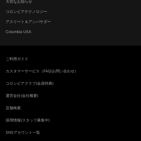
大切なお知らせ
コロンビアテクノロジー
アスリート＆アンバサダー
Columbia USA
ご利用ガイド
カスタマーサービス（FAQ/お問い合わせ）
コロンビアクラブ(会員特典)
運営会社(会社概要)
店舗検索
採用情報(スタッフ募集中)
SNSアカウント一覧