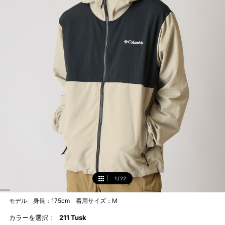
1
/
22
1
モデル 身長：175cm 着用サイズ：M
カラーを選択 :
211 Tusk