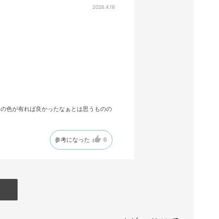
2026.4.16
めの色が有れば良かったなぁとは思うものの
参考になった
6