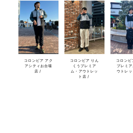
コロンビア アク
コロンビア りん
コロンビ
アシティお台場
くうプレミア
プレミア
店
ム・アウトレッ
ウトレッ
ト店