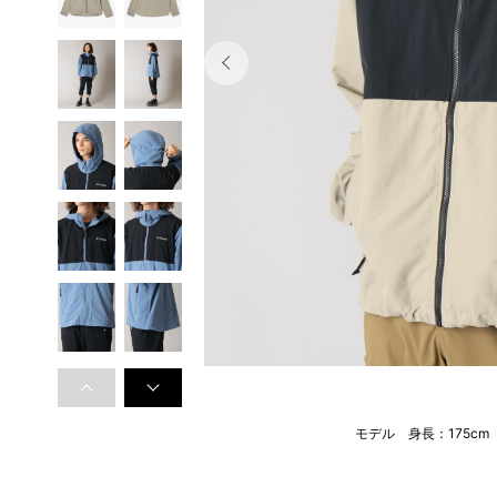
モデル 身長：175c