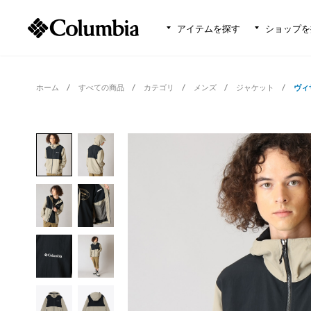
アイテムを探す
ショップを
ホーム
すべての商品
カテゴリ
メンズ
ジャケット
ヴィ