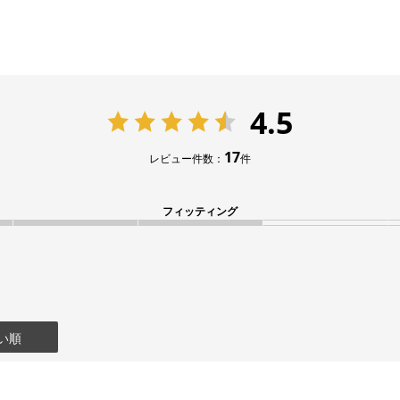
4.5
17
レビュー件数：
件
フィッティング
い順