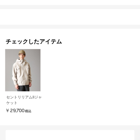
チェックしたアイテム
セントリリアムIIジャ
ケット
￥29,700
税込