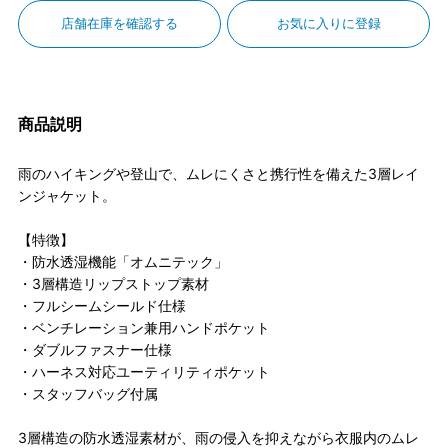
店舗在庫を確認する
お気に入りに登録
商品説明
雨のハイキングや登山で、ムレにくさと携行性を備えた3層レイ
ンジャケット。
【特徴】
・防水透湿機能「オムニテック」
・3層構造リップストップ素材
・フルシームシールド仕様
・ベンチレーション兼用ハンドポケット
・ダブルファスナー仕様
・ハーネス対応ユーティリティポケット
・スタッフバッグ付属
3層構造の防水透湿素材が、雨の侵入を抑えながら衣服内のムレ