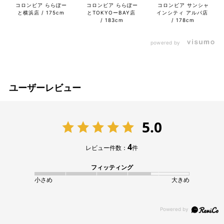
コロンビア ららぽー
コロンビア ららぽー
コロンビア サンシャ
と横浜店
175cm
とTOKYOーBAY店
インシティ アルパ店
183cm
178cm
powered by
ユーザーレビュー
5.0
4
レビュー件数：
件
フィッティング
小さめ
大きめ