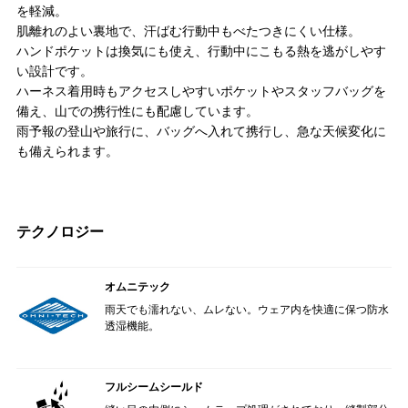
を軽減。
肌離れのよい裏地で、汗ばむ行動中もべたつきにくい仕様。
ハンドポケットは換気にも使え、行動中にこもる熱を逃がしやす
い設計です。
ハーネス着用時もアクセスしやすいポケットやスタッフバッグを
備え、山での携行性にも配慮しています。
雨予報の登山や旅行に、バッグへ入れて携行し、急な天候変化に
も備えられます。
テクノロジー
オムニテック
雨天でも濡れない、ムレない。ウェア内を快適に保つ防水
透湿機能。
フルシームシールド