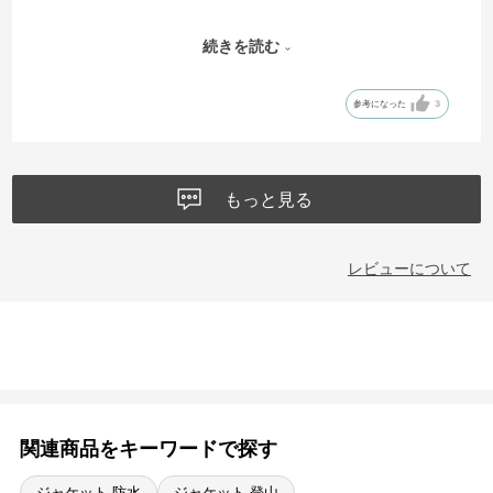
●ジャケットの2色の組み合わせは大変気にいりました。
続きを読む
●しかし問題はやはり試着出来ないネットでの購入の為、
参考になった
3
●今回ズボンとジャケットを同時に購入したのですが、
ズボンは既に1本持っていたため、全く同じ製品の{M}のズボンを2本注
文いたしました。
●そして同じこちらのジャケットも{M}を注文いたしました。
もっと見る
しかしこのジャケット{M}は「アメリカ規格の{M}」かなと思うほど大
きく、両手が途中までしか出てこないのと、丈も長く、胴回りもすご
く恰幅の言いジャケットでした。
レビューについて
●私のサイズ：Mではなく、Sの様です。再度(S)を購入したいと思いま
す。
関連商品をキーワードで探す
ジャケット 防水
ジャケット 登山