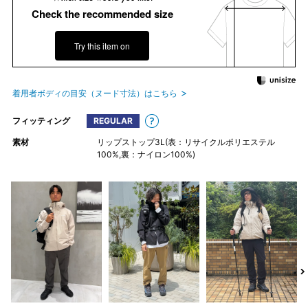
Check the recommended size
Try this item on
着用者ボディの目安（ヌード寸法）はこちら
フィッティング
REGULAR
素材
リップストップ3L(表：リサイクルポリエステル
100%,裏：ナイロン100%)