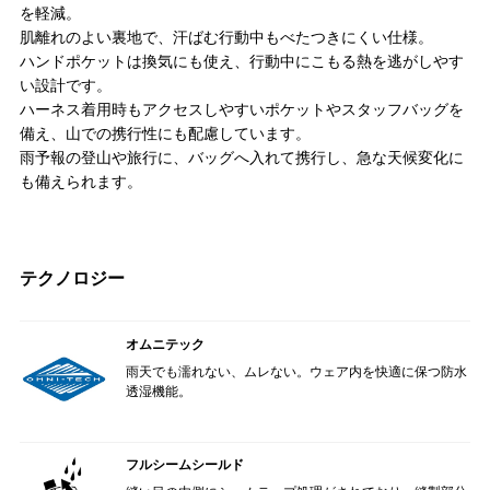
を軽減。
肌離れのよい裏地で、汗ばむ行動中もべたつきにくい仕様。
ハンドポケットは換気にも使え、行動中にこもる熱を逃がしやす
い設計です。
ハーネス着用時もアクセスしやすいポケットやスタッフバッグを
備え、山での携行性にも配慮しています。
雨予報の登山や旅行に、バッグへ入れて携行し、急な天候変化に
も備えられます。
テクノロジー
オムニテック
雨天でも濡れない、ムレない。ウェア内を快適に保つ防水
透湿機能。
フルシームシールド