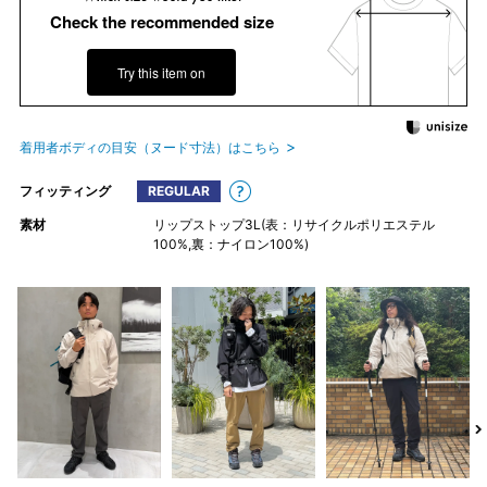
Check the recommended size
Try this item on
着用者ボディの目安（ヌード寸法）はこちら
フィッティング
REGULAR
素材
リップストップ3L(表：リサイクルポリエステル
100%,裏：ナイロン100%)