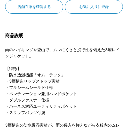
店舗在庫を確認する
お気に入りに登録
商品説明
雨のハイキングや登山で、ムレにくさと携行性を備えた3層レイ
ンジャケット。
【特徴】
・防水透湿機能「オムニテック」
・3層構造リップストップ素材
・フルシームシールド仕様
・ベンチレーション兼用ハンドポケット
・ダブルファスナー仕様
・ハーネス対応ユーティリティポケット
・スタッフバッグ付属
3層構造の防水透湿素材が、雨の侵入を抑えながら衣服内のムレ