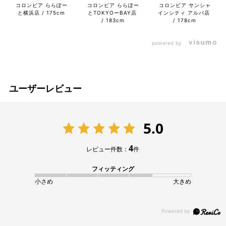
コロンビア ららぽー
コロンビア ららぽー
コロンビア サンシャ
と横浜店
175cm
とTOKYOーBAY店
インシティ アルパ店
183cm
178cm
powered by
ユーザーレビュー
5.0
4
レビュー件数：
件
フィッティング
小さめ
大きめ