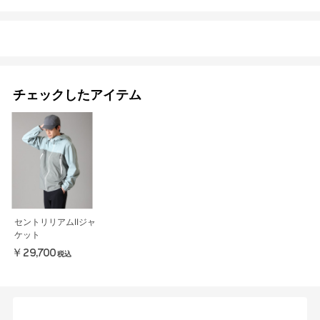
チェックしたアイテム
セントリリアムIIジャ
ケット
￥29,700
税込