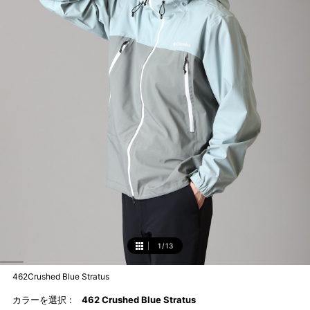
1
/
13
1
462Crushed Blue Stratus
カラーを選択 :
462 Crushed Blue Stratus