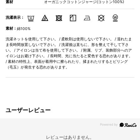
素材
オーガニックコットンジャージ(コットン100%)
洗濯表示：
素材：
綿100%
洗濯ネットを使用して下さい。 / 柔軟剤は使用しないで下さい。 / 濡れたま
ま長時間放置しないで下さい。 / 洗濯後は直ちに、形を整えて干して下さ
い。 / アイロンは当て布を使用して下さい。 / 附属、リブ、装飾部分へのア
イロンはお避け下さい。 / 長時間、光に当たると変色する恐れがあります。
/ 素材の特性上、表面が着用中に擦られたり、揉まれたりするとピリング
（毛玉）が発生する恐れがあります。
ユーザーレビュー
レビューはありません。