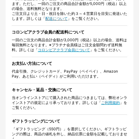
ます。ただし、一回のご注文の商品合計金額が5,000円（税込）以上
の場合、送料無料となります。
ご注文日より土・日・祝日を除いた約３～４営業日を目安に発送いた
します。詳しくは「
配送について
」をご覧ください。
コロンビアクラブ会員の配送料について
一回のご注文の商品合計金額が3,000円（税込）以上の場合、送料は
毎回無料となります。※プラチナ会員様はご注文金額問わず送料無
料。詳しくは「
コロンビアクラブ会員について
」をご覧ください。
お支払い方法について
代金引換、クレジットカード、PayPay（ペイペイ）、Amazon
Pay、あと払い（ペイディ）がご利用いただけます。
キャンセル・返品・交換について
当オンラインストアにて購入された商品につきましては、弊社オンラ
インストアの規定により承っております。詳しくは「
ご利用規約
」を
ご覧ください。
ギフトラッピングについて
「ギフトラッピング（550円）」を選択してください。ギフトラッピ
ングの際は、商品の値札を外し、納品伝票に金額を記載しておりませ
ん。