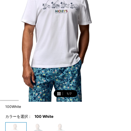
1
/
7
1
100White
カラーを選択 :
100 White