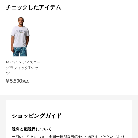
チェックしたアイテム
M CSC x ディズニー
グラフィックTシャ
ツ
￥5,500
税込
ショッピングガイド
送料と配送日について
一回のご注文につき、全国一律550円(税込)の送料をいただいており