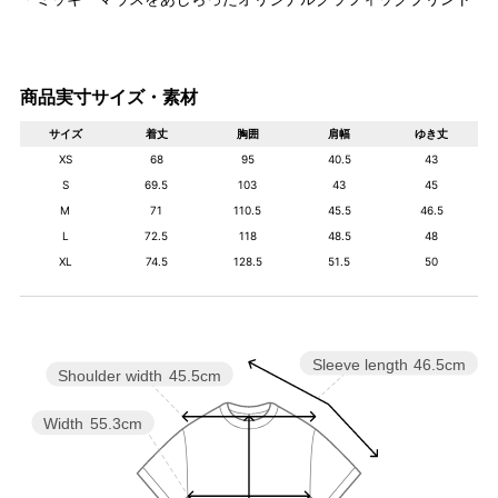
商品実寸サイズ・素材
サイズ
着丈
胸囲
肩幅
ゆき丈
XS
68
95
40.5
43
S
69.5
103
43
45
M
71
110.5
45.5
46.5
L
72.5
118
48.5
48
XL
74.5
128.5
51.5
50
Sleeve length
46.5cm
Shoulder width
45.5cm
Width
55.3cm