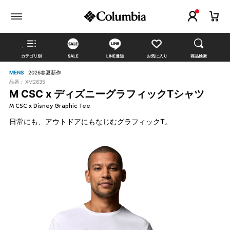
カテゴリ別
SALE
LINE通知
お気に入り
商品検索
MENS
2026春夏新作
品番 :
XM2635
M CSC x ディズニーグラフィックTシャツ
M CSC x Disney Graphic Tee
日常にも、アウトドアにもなじむグラフィックT。