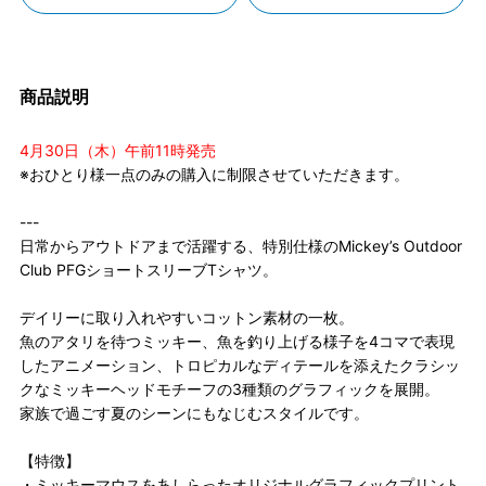
商品説明
4月30日（木）午前11時発売
※おひとり様一点のみの購入に制限させていただきます。
---
日常からアウトドアまで活躍する、特別仕様のMickey’s Outdoor
Club PFGショートスリーブTシャツ。
デイリーに取り入れやすいコットン素材の一枚。
魚のアタリを待つミッキー、魚を釣り上げる様子を4コマで表現
したアニメーション、トロピカルなディテールを添えたクラシッ
クなミッキーヘッドモチーフの3種類のグラフィックを展開。
家族で過ごす夏のシーンにもなじむスタイルです。
【特徴】
・ミッキーマウスをあしらったオリジナルグラフィックプリント