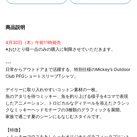
商品説明
4月30日（木）午前11時発売
※おひとり様一点のみの購入に制限させていただきます。
---
日常からアウトドアまで活躍する、特別仕様のMickey’s Outdoor
Club PFGショートスリーブTシャツ。
デイリーに取り入れやすいコットン素材の一枚。
魚のアタリを待つミッキー、魚を釣り上げる様子を4コマで表現
したアニメーション、トロピカルなディテールを添えたクラシッ
クなミッキーヘッドモチーフの3種類のグラフィックを展開。
家族で過ごす夏のシーンにもなじむスタイルです。
【特徴】
・ミッキーマウスをあしらったオリジナルグラフィックプリント