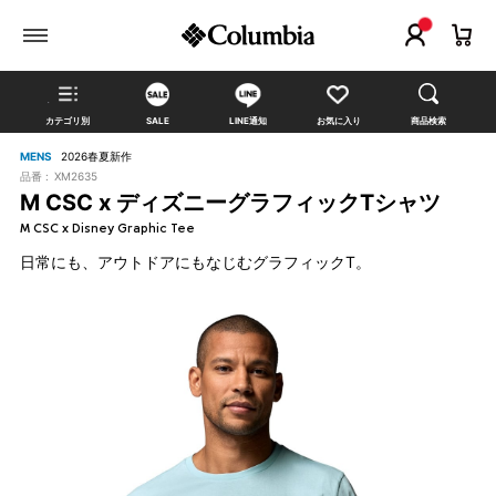
カテゴリ別
SALE
LINE通知
お気に入り
商品検索
MENS
2026春夏新作
品番 :
XM2635
M CSC x ディズニーグラフィックTシャツ
M CSC x Disney Graphic Tee
日常にも、アウトドアにもなじむグラフィックT。