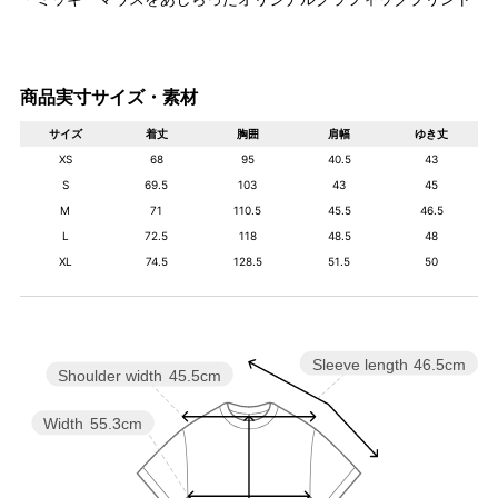
商品実寸サイズ・素材
サイズ
着丈
胸囲
肩幅
ゆき丈
XS
68
95
40.5
43
S
69.5
103
43
45
M
71
110.5
45.5
46.5
L
72.5
118
48.5
48
XL
74.5
128.5
51.5
50
Sleeve length
46.5cm
Shoulder width
45.5cm
Width
55.3cm