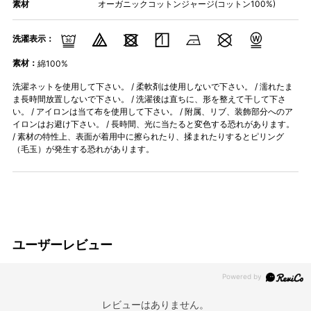
素材
オーガニックコットンジャージ(コットン100%)
洗濯表示：
素材：
綿100%
洗濯ネットを使用して下さい。 / 柔軟剤は使用しないで下さい。 / 濡れたま
ま長時間放置しないで下さい。 / 洗濯後は直ちに、形を整えて干して下さ
い。 / アイロンは当て布を使用して下さい。 / 附属、リブ、装飾部分へのア
イロンはお避け下さい。 / 長時間、光に当たると変色する恐れがあります。
/ 素材の特性上、表面が着用中に擦られたり、揉まれたりするとピリング
（毛玉）が発生する恐れがあります。
ユーザーレビュー
レビューはありません。