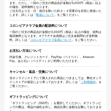
ます。ただし、一回のご注文の商品合計金額が5,000円（税込）以上
の場合、送料無料となります。
ご注文日より土・日・祝日を除いた約３～４営業日を目安に発送いた
します。詳しくは「
配送について
」をご覧ください。
コロンビアクラブ会員の配送料について
一回のご注文の商品合計金額が3,000円（税込）以上の場合、送料は
毎回無料となります。※プラチナ会員様はご注文金額問わず送料無
料。詳しくは「
コロンビアクラブ会員について
」をご覧ください。
お支払い方法について
代金引換、クレジットカード、PayPay（ペイペイ）、Amazon
Pay、あと払い（ペイディ）がご利用いただけます。
キャンセル・返品・交換について
当オンラインストアにて購入された商品につきましては、弊社オンラ
インストアの規定により承っております。詳しくは「
ご利用規約
」を
ご覧ください。
ギフトラッピングについて
「ギフトラッピング（550円）」を選択してください。ギフトラッピ
ングの際は、商品の値札を外し、納品伝票に金額を記載しておりませ
ん。