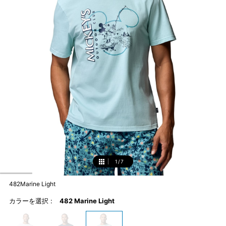
1
/
7
1
482Marine Light
カラーを選択 :
482 Marine Light