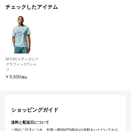
チェックしたアイテム
M CSC x ディズニー
グラフィックTシャ
ツ
￥5,500
税込
ショッピングガイド
送料と配送日について
一回のご注文につき、全国一律550円(税込)の送料をいただいており