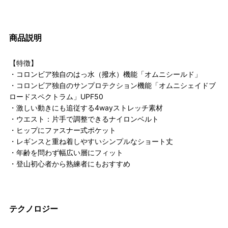
商品説明
【特徴】
・コロンビア独自のはっ水（撥水）機能「オムニシールド」
・コロンビア独自のサンプロテクション機能「オムニシェイドブ
ロードスペクトラム」UPF50
・激しい動きにも追従する4wayストレッチ素材
・ウエスト：片手で調整できるナイロンベルト
・ヒップにファスナー式ポケット
・レギンスと重ね着しやすいシンプルなショート丈
・年齢を問わず幅広い層にフィット
・登山初心者から熟練者にもおすすめ
テクノロジー