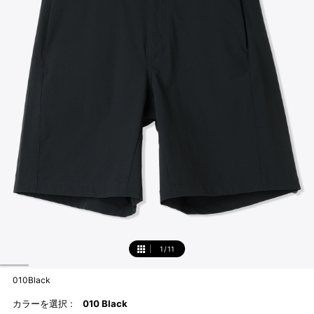
1
/
11
1
010Black
カラーを選択 :
010 Black