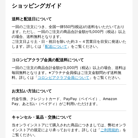
ショッピングガイド
送料と配送日について
一回のご注文につき、全国一律550円(税込)の送料をいただいており
ます。ただし、一回のご注文の商品合計金額が5,000円（税込）以上
の場合、送料無料となります。
ご注文日より土・日・祝日を除いた約３～４営業日を目安に発送いた
します。詳しくは「
配送について
」をご覧ください。
コロンビアクラブ会員の配送料について
一回のご注文の商品合計金額が3,000円（税込）以上の場合、送料は
毎回無料となります。※プラチナ会員様はご注文金額問わず送料無
料。詳しくは「
コロンビアクラブ会員について
」をご覧ください。
お支払い方法について
代金引換、クレジットカード、PayPay（ペイペイ）、Amazon
Pay、あと払い（ペイディ）がご利用いただけます。
キャンセル・返品・交換について
当オンラインストアにて購入された商品につきましては、弊社オンラ