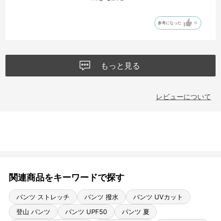
ぎるでした
続きを読む
これで和太鼓の稽古に行ってます
参考になった
0
もっと見る
レビューについて
関連商品をキーワードで探す
パンツ ストレッチ
パンツ 撥水
パンツ UVカット