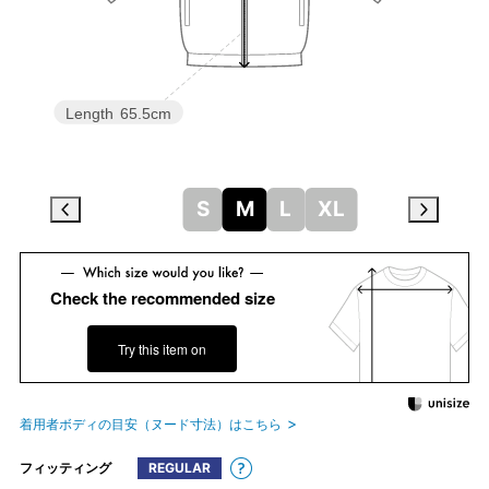
Length
65.5cm
S
M
L
XL
Check the recommended size
Try this item on
着用者ボディの目安（ヌード寸法）はこちら
フィッティング
REGULAR