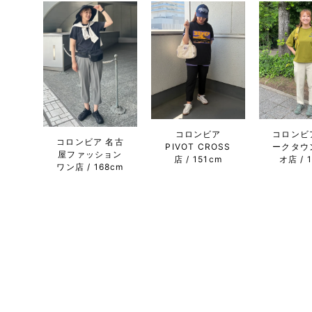
コロンビア
コロンビ
コロンビア 名古
PIVOT CROSS
ークタウ
屋ファッション
店
151cm
オ店
ワン店
168cm