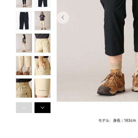
モデル 身長：163c