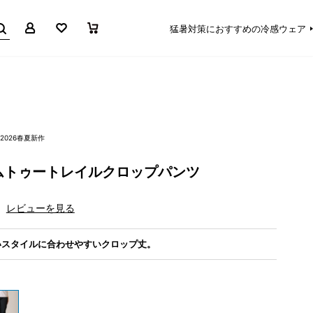
マイページ
お気に入り
買い物かご
猛暑対策におすすめの冷感ウェア
2026春夏新作
ムトゥートレイルクロップパンツ
レビューを見る
いスタイルに合わせやすいクロップ丈。