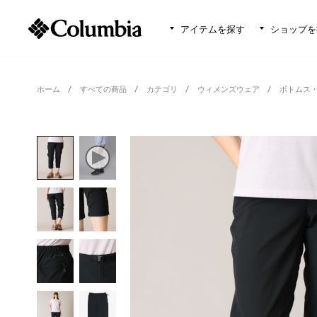
アイテムを探す
ショップを
ホーム
すべての商品
カテゴリ
ウィメンズウェア
ボトムス