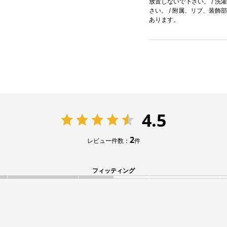
放置しないで下さい。 / 洗
さい。 / 附属、リブ、装飾
あります。
4.5
2
レビュー件数：
件
フィッティング