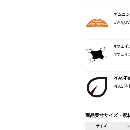
オムニシ
UV-A
4ウェイ
4ウェイ
PFAS不
PFAS
商品実寸サイズ・素
サイズ
ウ