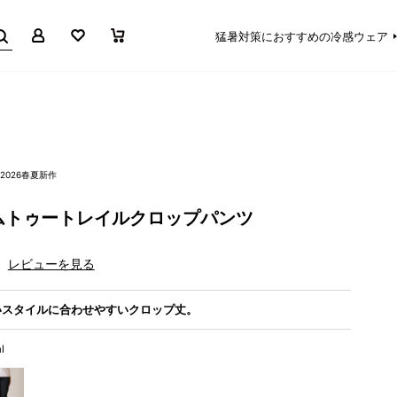
マイページ
お気に入り
買い物かご
猛暑対策におすすめの冷感ウェア
2026春夏新作
ムトゥートレイルクロップパンツ
レビューを見る
いスタイルに合わせやすいクロップ丈。
l