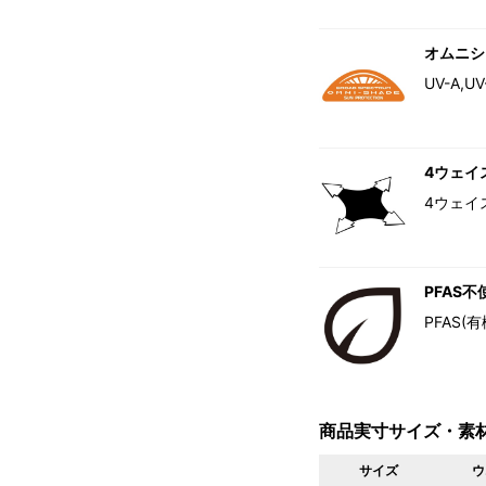
オムニシ
UV-A
4ウェイ
4ウェイ
PFAS不
PFAS
商品実寸サイズ・素
サイズ
ウ