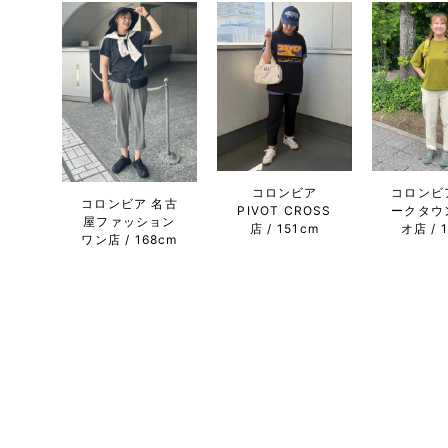
コロンビア
コロンビ
コロンビア 名古
PIVOT CROSS
ークタウ
屋ファッション
店
151cm
オ店
ワン店
168cm