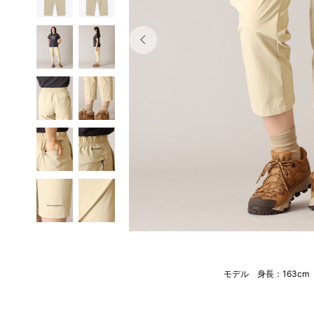
モデル 身長：163c