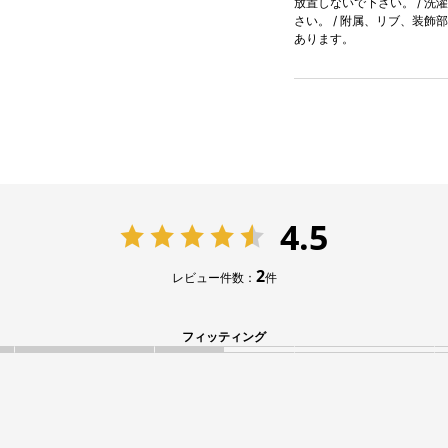
放置しないで下さい。 / 洗
さい。 / 附属、リブ、装飾
あります。
4.5
2
レビュー件数：
件
フィッティング