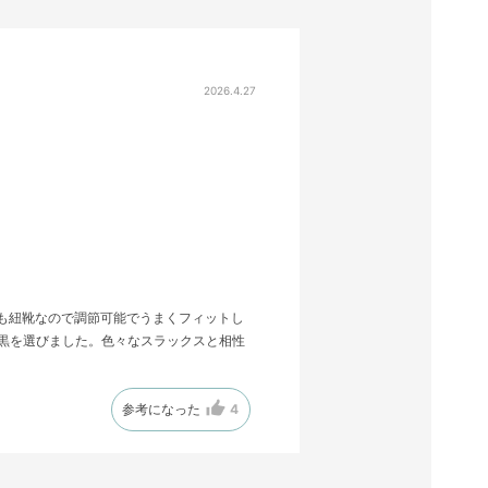
2026.4.27
で、何れも紐靴なので調節可能でうまくフィットし
黒を選びました。色々なスラックスと相性
参考になった
4