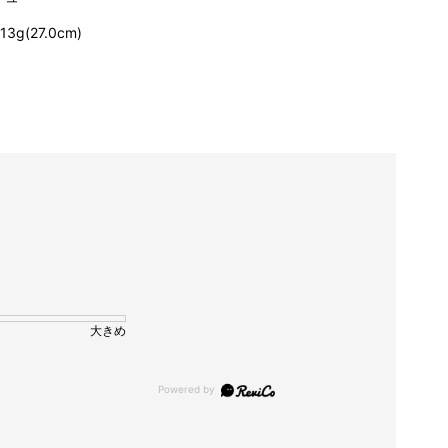
13g(27.0cm)
大きめ