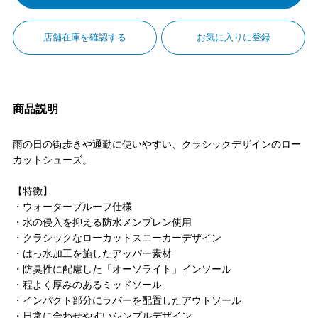
店舗在庫を確認する
お気に入りに登録
商品説明
雨の日の街歩きや通勤に使いやすい、クラシックデザインのロー
カットシューズ。
【特徴】
・ウォータープルーフ仕様
・水の侵入を抑える防水メンブレン使用
・クラシックなローカットスニーカーデザイン
・はっ水加工を施したアッパー素材
・防臭性に配慮した「オーソライト」インソール
・程よく厚みのあるミッドソール
・インパクト部分にラバーを配置したアウトソール
・日常に合わせやすいシンプルデザイン