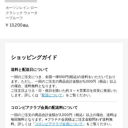
ホーソンレイン ロー
クラシック ウォータ
ープルーフ
￥13,200
税込
ショッピングガイド
送料と配送日について
一回のご注文につき、全国一律550円(税込)の送料をいただいており
ます。ただし、一回のご注文の商品合計金額が5,000円（税込）以上
の場合、送料無料となります。
ご注文日より土・日・祝日を除いた約３～４営業日を目安に発送いた
します。詳しくは「
配送について
」をご覧ください。
コロンビアクラブ会員の配送料について
一回のご注文の商品合計金額が3,000円（税込）以上の場合、送料は
毎回無料となります。※プラチナ会員様はご注文金額問わず送料無
料。詳しくは「
コロンビアクラブ会員について
」をご覧ください。