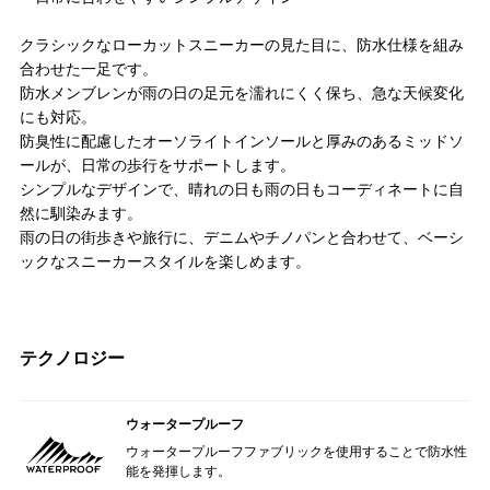
クラシックなローカットスニーカーの見た目に、防水仕様を組み
合わせた一足です。
防水メンブレンが雨の日の足元を濡れにくく保ち、急な天候変化
にも対応。
防臭性に配慮したオーソライトインソールと厚みのあるミッドソ
ールが、日常の歩行をサポートします。
シンプルなデザインで、晴れの日も雨の日もコーディネートに自
然に馴染みます。
雨の日の街歩きや旅行に、デニムやチノパンと合わせて、ベーシ
ックなスニーカースタイルを楽しめます。
テクノロジー
ウォータープルーフ
ウォータープルーフファブリックを使用することで防水性
能を発揮します。