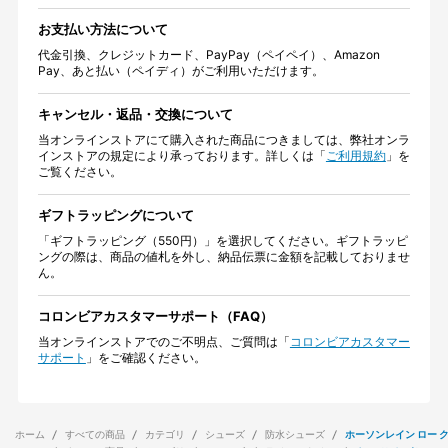
お支払い方法について
代金引換、クレジットカード、PayPay（ペイペイ）、Amazon
Pay、あと払い（ペイディ）がご利用いただけます。
キャンセル・返品・交換について
当オンラインストアにて購入された商品につきましては、弊社オンラ
インストアの規定により承っております。詳しくは「
ご利用規約
」を
ご覧ください。
ギフトラッピングについて
「ギフトラッピング（550円）」を選択してください。ギフトラッピ
ングの際は、商品の値札を外し、納品伝票に金額を記載しておりませ
ん。
コロンビアカスタマーサポート（FAQ）
当オンラインストアでのご不明点、ご質問は「
コロンビアカスタマー
サポート
」をご確認ください。
ホーム
すべての商品
カテゴリ
シューズ
防水シューズ
ホーソンレイン ロー 