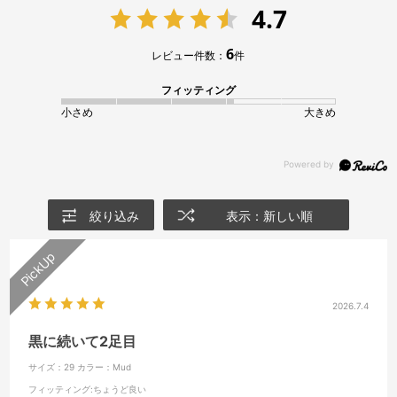
4.7
6
レビュー件数：
件
フィッティング
小さめ
大きめ
絞り込み
表示：新しい順
2026.7.4
黒に続いて2足目
サイズ：29
カラー：Mud
フィッティング
:ちょうど良い