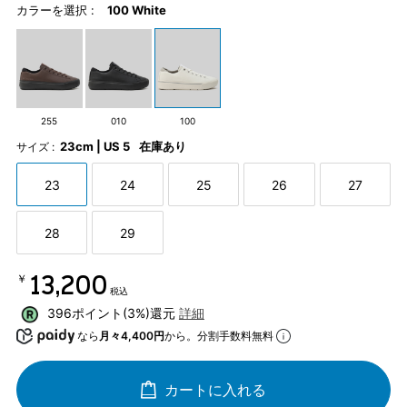
カラーを選択 :
100 White
255
010
100
23cm | US 5
在庫あり
サイズ :
23
24
25
26
27
28
29
￥13,200
税込
396ポイント(3%)還元
詳細
なら
月々4,400円
から。分割手数料無料
カートに入れる