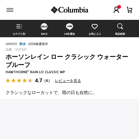
カテゴリ別
SALE
LINE通知
お気に入り
商品検索
UNISEX
防水
2026春夏新作
品番 :
YU7321
ホーソンレイン ロー クラシック ウォーター
プルーフ
HAWTHORNE™ RAIN LO CLASSIC WP
4.7
（6）
レビューを見る
クラシックなローカットで、雨の日も自然に。