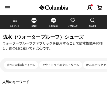
カテゴリ別
SALE
LINE通知
お気に入り
商品検索
防水（ウォータープルーフ）シューズ
ウォータープルーフファブリックを使用することで防水性能を発揮
し、雨の日に履いても安心です。
すべての防水アイテム
アウトドライエクストリーム
オムニテックア
人気のキーワード