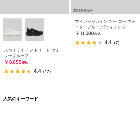
2026春夏新作
マイレージレイン ツー ロー ウォ
ータープルーフ(ウィメンズ)
￥11,000
税込
4.1
（7）
スカイライド ストリート ウォー
タープルーフ
￥8,855
税込
4.4
（17）
人気のキーワード