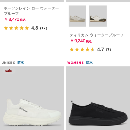
ホーソンレイン ロー ウォーター
プルーフ
￥8,470
税込
4.8
（17）
ティリカム ウォータープルーフ
￥9,240
税込
4.7
（7）
防水
防水
UNISEX
WOMENS