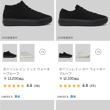
2026春夏新作
2026春夏新作
+5
+5
ホーソンレイン ミッド ウォータ
ホーソンレイン ロー ウォーター
ープルーフ
プルーフ
￥13,200
￥12,100
税込
税込
4.6
4.8
（14）
（17）
防水
防水
UNISEX
UNISEX