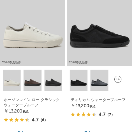
2026春夏新作
2026春夏新作
+4
ホーソンレイン ロー クラシック
ティリカム ウォータープルーフ
ウォータープルーフ
￥13,200
税込
￥13,200
税込
4.7
（7）
4.7
（6）