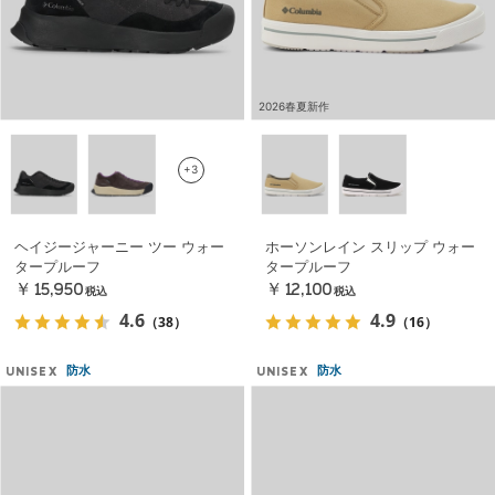
2026春夏新作
+3
ヘイジージャーニー ツー ウォー
ホーソンレイン スリップ ウォー
タープルーフ
タープルーフ
￥15,950
￥12,100
税込
税込
4.6
4.9
（38）
（16）
防水
防水
UNISEX
UNISEX