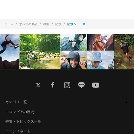
ホーム
すべての商品
機能
防水
防水シューズ
twitter
facebook
instagram
line
youtube
カテゴリ一覧
コロンビアの歴史
特集・トピックス一覧
コーディネート