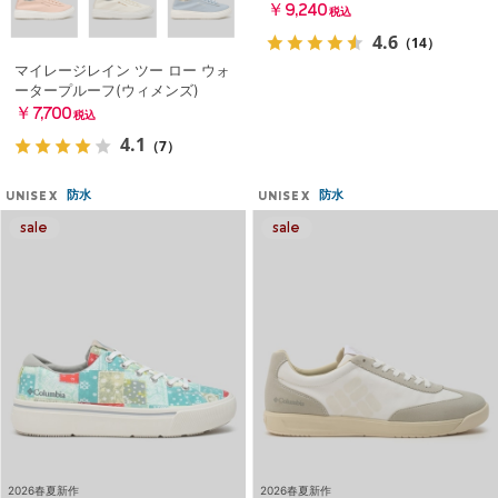
￥9,240
税込
4.6
（14）
マイレージレイン ツー ロー ウォ
ータープルーフ(ウィメンズ)
￥7,700
税込
4.1
（7）
防水
防水
UNISEX
UNISEX
2026春夏新作
2026春夏新作