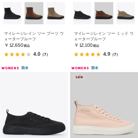
マイレージレイン ツー ブーツ ウ
マイレージレイン ツー ミッド ウ
ォータープルーフ
ォータープルーフ
￥12,650
￥12,100
税込
税込
4.0
4.9
（7）
（7）
防水
防水
WOMENS
WOMENS