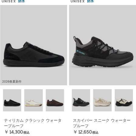
防水
防水
UNISEX
UNISEX
2026春夏新作
ティリカム クラシック ウォータ
スカイバー スニーク ウォーター
ープルーフ
プルーフ
￥14,300
￥12,650
税込
税込