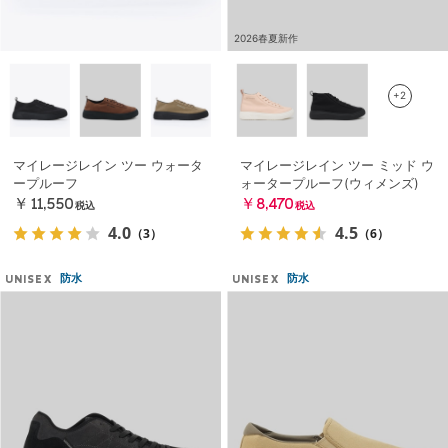
2026春夏新作
+2
マイレージレイン ツー ウォータ
マイレージレイン ツー ミッド ウ
ープルーフ
ォータープルーフ(ウィメンズ)
￥11,550
￥8,470
税込
税込
4.0
4.5
（3）
（6）
防水
防水
UNISEX
UNISEX