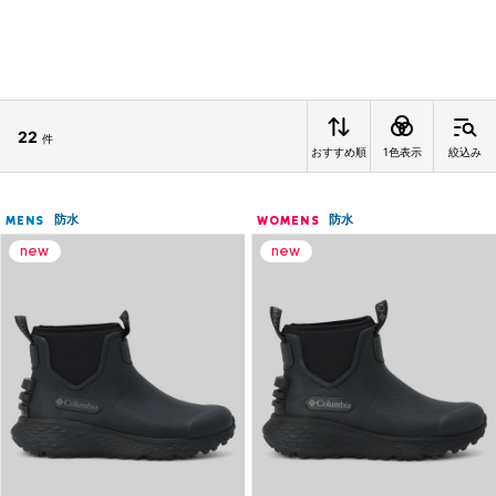
22
件
おすすめ順
1色表示
絞込み
防水
防水
MENS
WOMENS