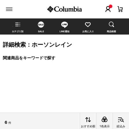
カテゴリ別
SALE
LINE通知
お気に入り
商品検索
詳細検索：ホーソンレイン
関連商品をキーワードで探す
6
件
おすすめ順
1色表示
絞込み