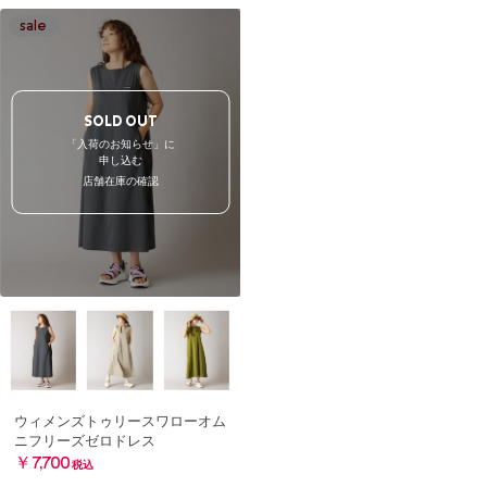
SOLD OUT
「入荷のお知らせ」に
申し込む
店舗在庫の確認
ウィメンズトゥリースワローオム
ニフリーズゼロドレス
￥7,700
税込