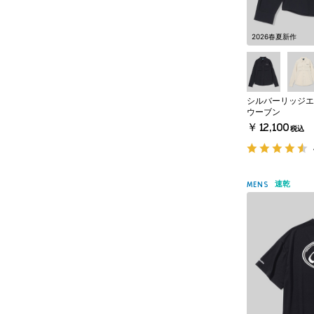
2026春夏新作
シルバーリッジエ
ウーブン
￥12,100
税込
速乾
MENS