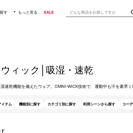
探す
もっと見る
SALE
ウィック│吸湿・速乾
湿速乾機能を備えたウェア。OMNI-WICK技術で、運動中も汗を素早
アイテム
機能別に探す
カテゴリ別に探す
利用シーンから探す
コーデ
ード