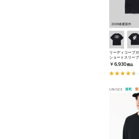
2026春夏新作
リーディコーブガ
ショートスリーブ
￥6,930
税込
速乾
紫
UNISEX