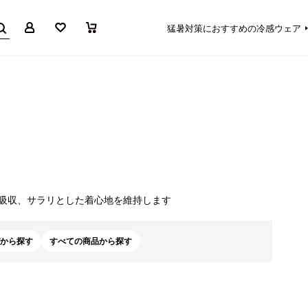
マイページ
お気に入り
買い物かご
猛暑対策におすすめの冷感ウェア
く吸収、サラリとした着心地を維持します
から探す
すべての商品から探す