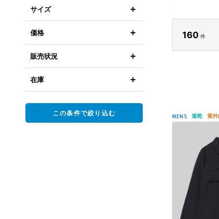
サイズ
価格
160
件
販売状況
在庫
この条件で絞り込む
速乾
紫外
MENS