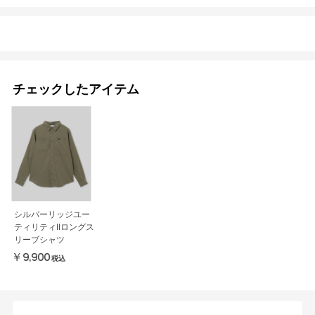
チェックしたアイテム
シルバーリッジユー
ティリティIIロングス
リーブシャツ
￥9,900
税込