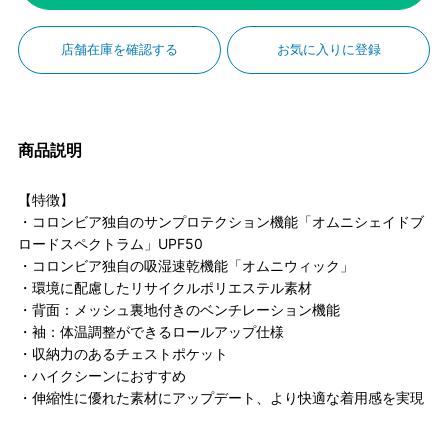
店舗在庫を確認する
お気に入りに登録
商品説明
【特徴】
・コロンビア独自のサンプロテクション機能「オムニシェイドブ
ロードスペクトラム」UPF50
・コロンビア独自の吸湿速乾機能「オムニウィック」
・環境に配慮したリサイクルポリエステル素材
・背面：メッシュ裏地付きのベンチレーション機能
・袖：体温調整ができるロールアップ仕様
・収納力のあるチェストポケット
・ハイクシーンにおすすめ
・伸縮性に優れた素材にアップデート、より快適な着用感を実現