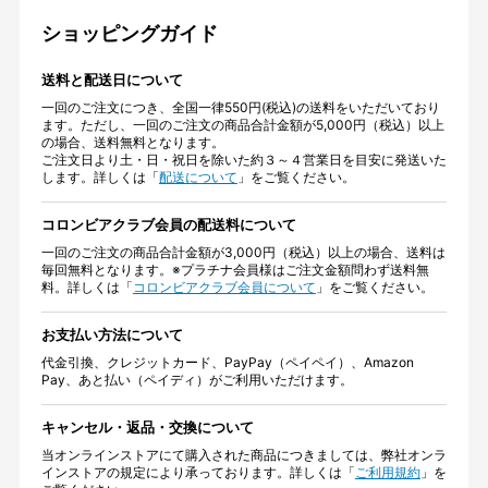
ショッピングガイド
送料と配送日について
一回のご注文につき、全国一律550円(税込)の送料をいただいており
ます。ただし、一回のご注文の商品合計金額が5,000円（税込）以上
の場合、送料無料となります。
ご注文日より土・日・祝日を除いた約３～４営業日を目安に発送いた
します。詳しくは「
配送について
」をご覧ください。
コロンビアクラブ会員の配送料について
一回のご注文の商品合計金額が3,000円（税込）以上の場合、送料は
毎回無料となります。※プラチナ会員様はご注文金額問わず送料無
料。詳しくは「
コロンビアクラブ会員について
」をご覧ください。
お支払い方法について
代金引換、クレジットカード、PayPay（ペイペイ）、Amazon
Pay、あと払い（ペイディ）がご利用いただけます。
キャンセル・返品・交換について
当オンラインストアにて購入された商品につきましては、弊社オンラ
インストアの規定により承っております。詳しくは「
ご利用規約
」を