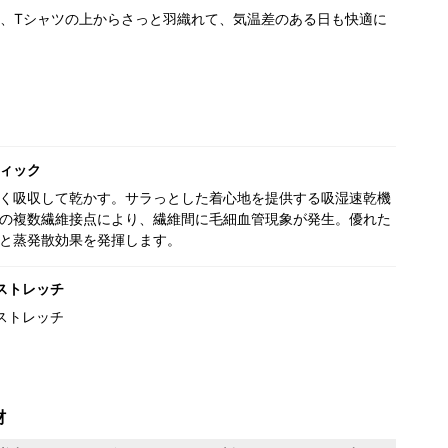
、Tシャツの上からさっと羽織れて、気温差のある日も快適に
ィック
く吸収して乾かす。サラっとした着心地を提供する吸湿速乾機
の複数繊維接点により、繊維間に毛細血管現象が発生。優れた
と蒸発散効果を発揮します。
ストレッチ
ストレッチ
材