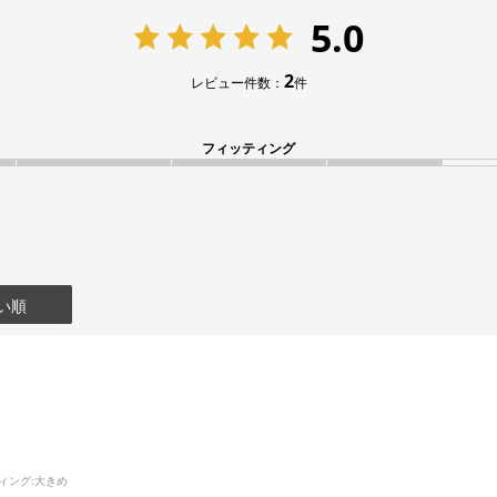
5.0
2
レビュー件数：
件
フィッティング
い順
ィング
:大きめ