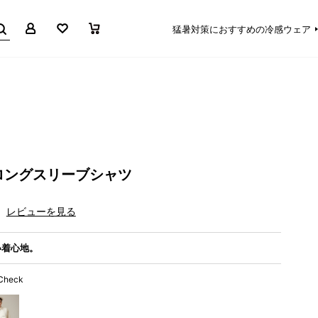
マイページ
お気に入り
買い物かご
猛暑対策におすすめの冷感ウェア
ロングスリーブシャツ
レビューを見る
い着心地。
 Check