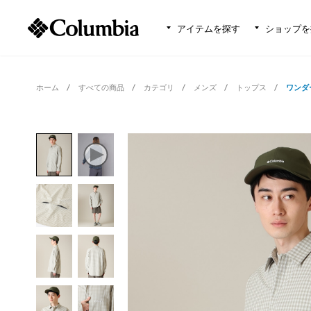
アイテムを探す
ショップを
ホーム
すべての商品
カテゴリ
メンズ
トップス
ワンダ