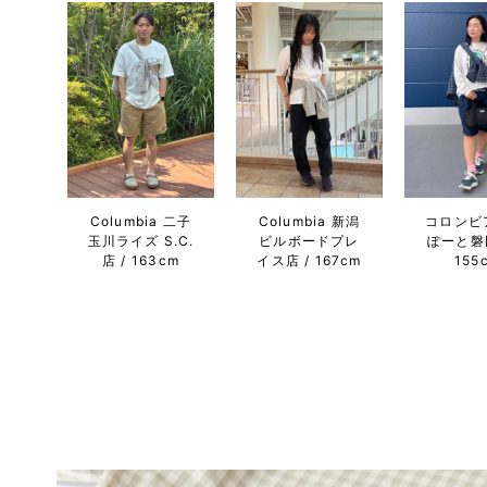
Columbia 二子
Columbia 新潟
コロンビ
玉川ライズ S.C.
ビルボードプレ
ぽーと磐
店
163cm
イス店
167cm
155