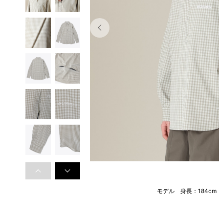
モデル 身長：184c