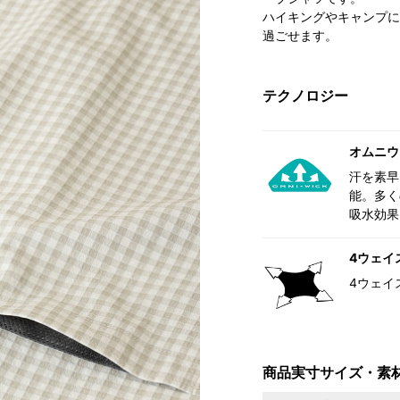
ハイキングやキャンプに
過ごせます。
テクノロジー
オムニウ
汗を素早
能。多く
吸水効果
4ウェイ
4ウェイ
商品実寸サイズ・素