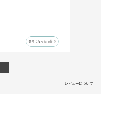
参考になった
0
レビューについて